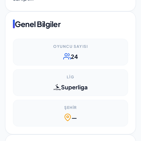
Genel Bilgiler
OYUNCU SAYISI
24
LIG
Superliga
ŞEHIR
—