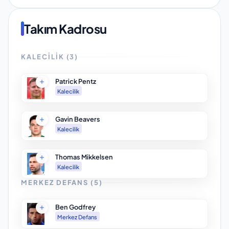
Takım Kadrosu
KALECILIK
(
3
)
Patrick Pentz
Kalecilik
Gavin Beavers
Kalecilik
Thomas Mikkelsen
Kalecilik
MERKEZ DEFANS
(
5
)
Ben Godfrey
Merkez Defans