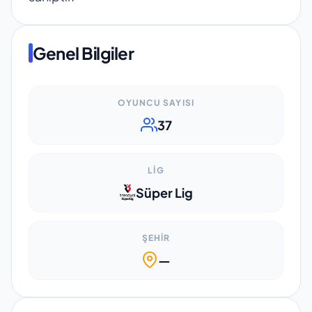
Genel Bilgiler
OYUNCU SAYISI
37
LIG
Süper Lig
ŞEHIR
—