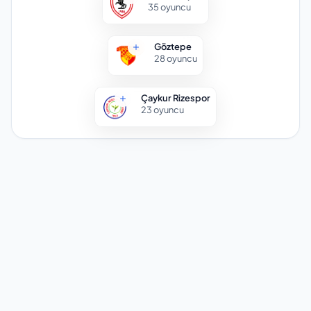
35
oyuncu
Göztepe
28
oyuncu
Çaykur Rizespor
23
oyuncu