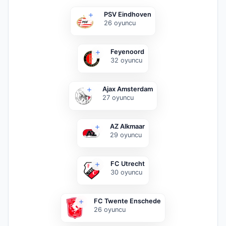
PSV Eindhoven
26
oyuncu
Feyenoord
32
oyuncu
Ajax Amsterdam
27
oyuncu
AZ Alkmaar
29
oyuncu
FC Utrecht
30
oyuncu
FC Twente Enschede
26
oyuncu