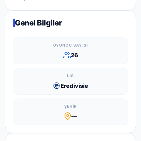
Genel Bilgiler
OYUNCU SAYISI
26
LIG
Eredivisie
ŞEHIR
—