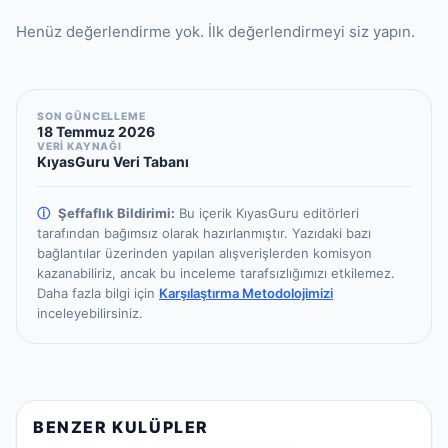
Henüz değerlendirme yok. İlk değerlendirmeyi siz yapın.
SON GÜNCELLEME
18 Temmuz 2026
VERİ KAYNAĞI
KıyasGuru Veri Tabanı
ⓘ
Şeffaflık Bildirimi:
Bu içerik KıyasGuru editörleri
tarafından bağımsız olarak hazırlanmıştır.
Yazıdaki bazı
bağlantılar üzerinden yapılan alışverişlerden komisyon
kazanabiliriz, ancak bu inceleme tarafsızlığımızı etkilemez.
Daha fazla bilgi için
Karşılaştırma Metodolojimizi
inceleyebilirsiniz.
BENZER KULÜPLER