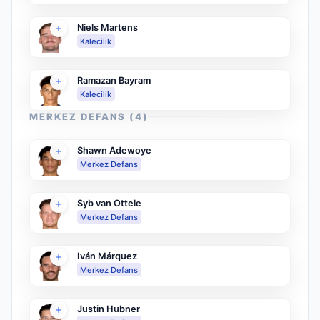
Niels Martens
Kalecilik
Ramazan Bayram
Kalecilik
MERKEZ DEFANS
(
4
)
Shawn Adewoye
Merkez Defans
Syb van Ottele
Merkez Defans
Iván Márquez
Merkez Defans
Justin Hubner