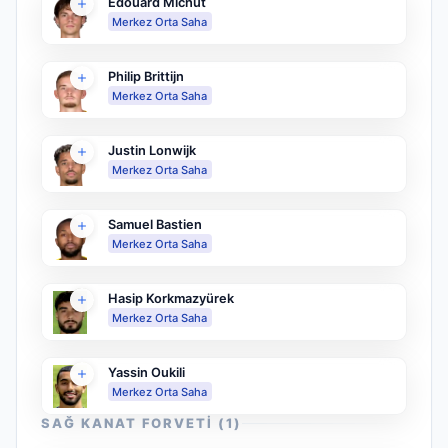
Edouard Michut
Merkez Orta Saha
Philip Brittijn
Merkez Orta Saha
Justin Lonwijk
Merkez Orta Saha
Samuel Bastien
Merkez Orta Saha
Hasip Korkmazyürek
Merkez Orta Saha
Yassin Oukili
Merkez Orta Saha
SAĞ KANAT FORVETI
(
1
)