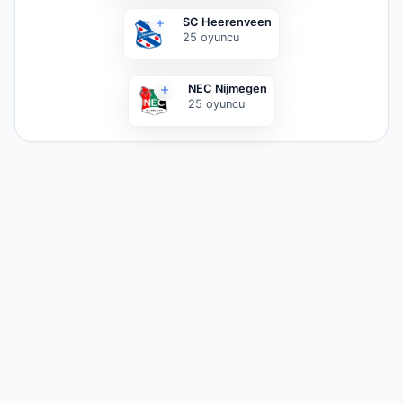
SC Heerenveen
25
oyuncu
NEC Nijmegen
25
oyuncu