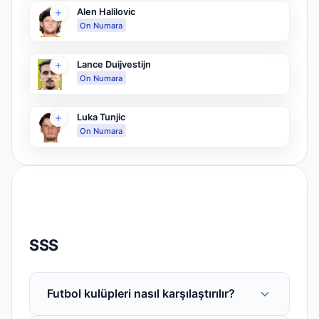
Alen Halilovic
On Numara
Lance Duijvestijn
On Numara
Luka Tunjic
On Numara
SSS
Futbol kulüpleri nasıl karşılaştırılır?