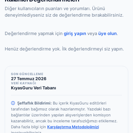
Diğer kullanıcıların puanları ve yorumları. Ürünü
deneyimlediyseniz siz de değerlendirme bırakabilirsiniz.
Değerlendirme yapmak için
giriş yapın
veya
üye olun
.
Henüz değerlendirme yok. İlk değerlendirmeyi siz yapın.
SON GÜNCELLEME
27 Temmuz 2026
VERİ KAYNAĞI
KıyasGuru Veri Tabanı
ⓘ
Şeffaflık Bildirimi:
Bu içerik KıyasGuru editörleri
tarafından bağımsız olarak hazırlanmıştır.
Yazıdaki bazı
bağlantılar üzerinden yapılan alışverişlerden komisyon
kazanabiliriz, ancak bu inceleme tarafsızlığımızı etkilemez.
Daha fazla bilgi için
Karşılaştırma Metodolojimizi
inceleyebilirsiniz.