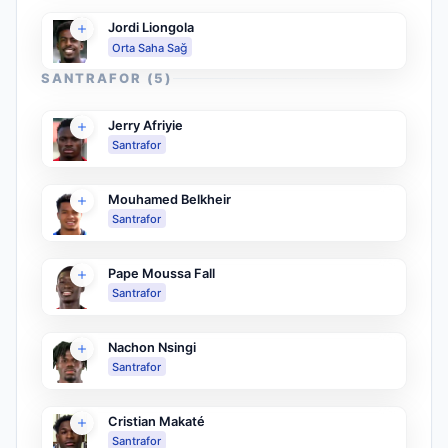
Jordi Liongola
Orta Saha Sağ
SANTRAFOR
(
5
)
Jerry Afriyie
Santrafor
Mouhamed Belkheir
Santrafor
Pape Moussa Fall
Santrafor
Nachon Nsingi
Santrafor
Cristian Makaté
Santrafor