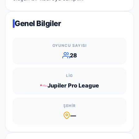
Genel Bilgiler
OYUNCU SAYISI
28
LIG
Jupiler Pro League
ŞEHIR
—