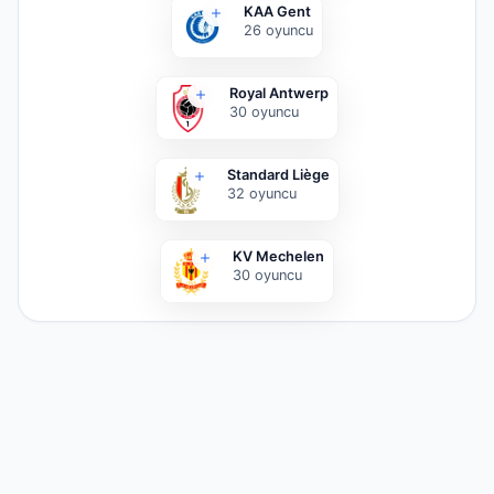
KAA Gent
26
oyuncu
Royal Antwerp
30
oyuncu
Standard Liège
32
oyuncu
KV Mechelen
30
oyuncu