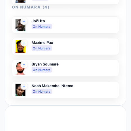
ON NUMARA
(
4
)
Joël Ito
On Numara
Maxime Pau
On Numara
Bryan Soumaré
On Numara
Noah Makembo-Ntemo
On Numara