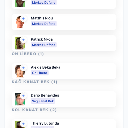
Merkez Defans
Matthis Riou
Merkez Defans
Patrick Nkoa
Merkez Defans
ÖN LIBERO
(
1
)
Alexis Beka Beka
Ön Libero
SAĞ KANAT BEK
(
1
)
Darío Benavides
Sağ Kanat Bek
SOL KANAT BEK
(
2
)
Thierry Lutonda