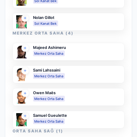
Sol Kanat Bek
Nolan Gillot
Sol Kanat Bek
MERKEZ ORTA SAHA
(
4
)
Majeed Ashimeru
Merkez Orta Saha
Sami Lahssaini
Merkez Orta Saha
Owen Maës
Merkez Orta Saha
Samuel Gueulette
Merkez Orta Saha
ORTA SAHA SAĞ
(
1
)