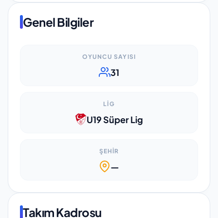
Genel Bilgiler
OYUNCU SAYISI
31
LIG
U19 Süper Lig
ŞEHIR
—
Takım Kadrosu