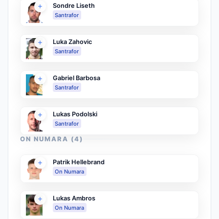
Sondre Liseth
Santrafor
Luka Zahovic
Santrafor
Gabriel Barbosa
Santrafor
Lukas Podolski
Santrafor
ON NUMARA
(
4
)
Patrik Hellebrand
On Numara
Lukas Ambros
On Numara