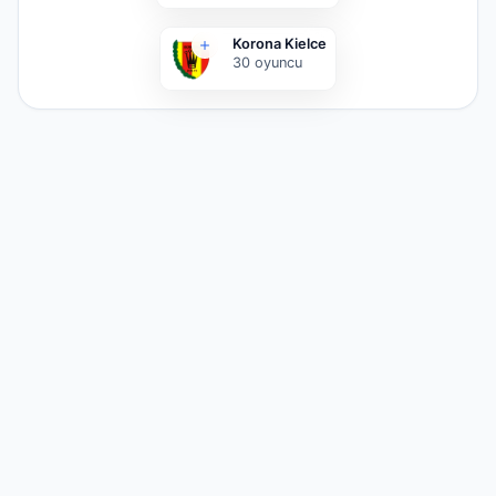
Korona Kielce
30
oyuncu