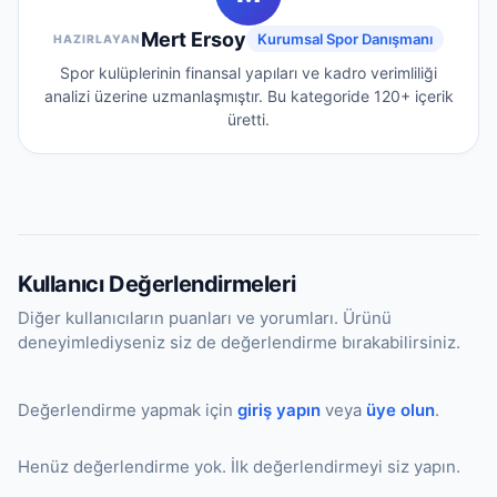
tutulmaktadır.
Mert Ersoy
Kurumsal Spor Danışmanı
HAZIRLAYAN
Spor kulüplerinin finansal yapıları ve kadro verimliliği
analizi üzerine uzmanlaşmıştır.
Bu kategoride
120+
içerik
üretti.
Kullanıcı Değerlendirmeleri
Diğer kullanıcıların puanları ve yorumları. Ürünü
deneyimlediyseniz siz de değerlendirme bırakabilirsiniz.
Değerlendirme yapmak için
giriş yapın
veya
üye olun
.
Henüz değerlendirme yok. İlk değerlendirmeyi siz yapın.