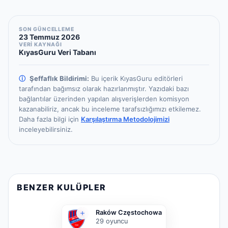
SON GÜNCELLEME
23 Temmuz 2026
VERİ KAYNAĞI
KıyasGuru Veri Tabanı
ⓘ
Şeffaflık Bildirimi:
Bu içerik KıyasGuru editörleri
tarafından bağımsız olarak hazırlanmıştır.
Yazıdaki bazı
bağlantılar üzerinden yapılan alışverişlerden komisyon
kazanabiliriz, ancak bu inceleme tarafsızlığımızı etkilemez.
Daha fazla bilgi için
Karşılaştırma Metodolojimizi
inceleyebilirsiniz.
BENZER KULÜPLER
Raków Częstochowa
29
oyuncu