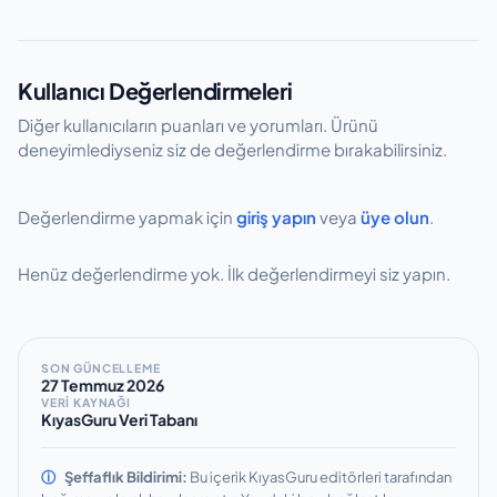
Kullanıcı Değerlendirmeleri
Diğer kullanıcıların puanları ve yorumları. Ürünü
deneyimlediyseniz siz de değerlendirme bırakabilirsiniz.
Değerlendirme yapmak için
giriş yapın
veya
üye olun
.
Henüz değerlendirme yok. İlk değerlendirmeyi siz yapın.
SON GÜNCELLEME
27 Temmuz 2026
VERİ KAYNAĞI
KıyasGuru Veri Tabanı
ⓘ
Şeffaflık Bildirimi:
Bu içerik KıyasGuru editörleri tarafından