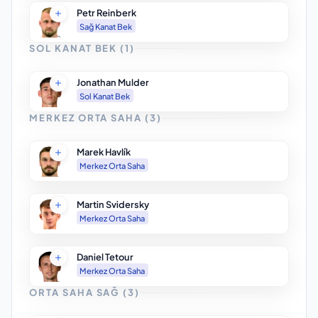
Petr Reinberk
Sağ Kanat Bek
SOL KANAT BEK
(
1
)
Jonathan Mulder
Sol Kanat Bek
MERKEZ ORTA SAHA
(
3
)
Marek Havlík
Merkez Orta Saha
Martin Svidersky
Merkez Orta Saha
Daniel Tetour
Merkez Orta Saha
ORTA SAHA SAĞ
(
3
)