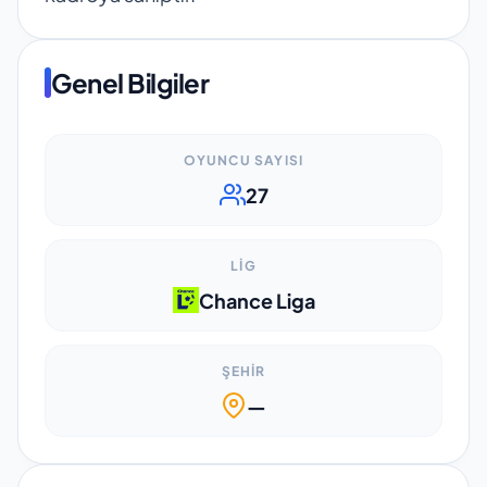
Genel Bilgiler
OYUNCU SAYISI
27
LIG
Chance Liga
ŞEHIR
—