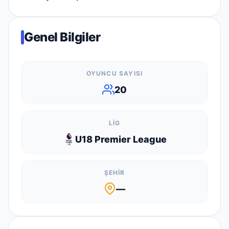
Genel Bilgiler
OYUNCU SAYISI
20
LIG
U18 Premier League
ŞEHIR
—