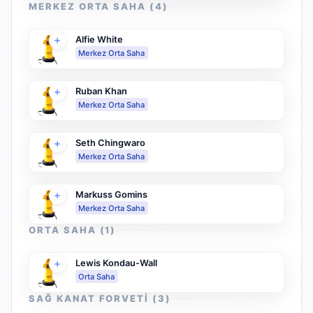
MERKEZ ORTA SAHA
(
4
)
Alfie White
Merkez Orta Saha
Ruban Khan
Merkez Orta Saha
Seth Chingwaro
Merkez Orta Saha
Markuss Gomins
Merkez Orta Saha
ORTA SAHA
(
1
)
Lewis Kondau-Wall
Orta Saha
SAĞ KANAT FORVETI
(
3
)