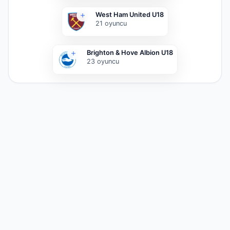
West Ham United U18
21
oyuncu
Brighton & Hove Albion U18
23
oyuncu