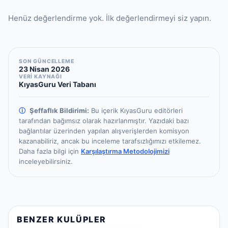
Henüz değerlendirme yok. İlk değerlendirmeyi siz yapın.
SON GÜNCELLEME
23 Nisan 2026
VERİ KAYNAĞI
KıyasGuru Veri Tabanı
ⓘ
Şeffaflık Bildirimi:
Bu içerik KıyasGuru editörleri
tarafından bağımsız olarak hazırlanmıştır.
Yazıdaki bazı
bağlantılar üzerinden yapılan alışverişlerden komisyon
kazanabiliriz, ancak bu inceleme tarafsızlığımızı etkilemez.
Daha fazla bilgi için
Karşılaştırma Metodolojimizi
inceleyebilirsiniz.
BENZER KULÜPLER