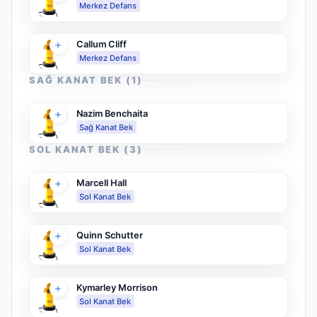
Merkez Defans
Callum Cliff
Merkez Defans
SAĞ KANAT BEK
(
1
)
Nazim Benchaita
Sağ Kanat Bek
SOL KANAT BEK
(
3
)
Marcell Hall
Sol Kanat Bek
Quinn Schutter
Sol Kanat Bek
Kymarley Morrison
Sol Kanat Bek