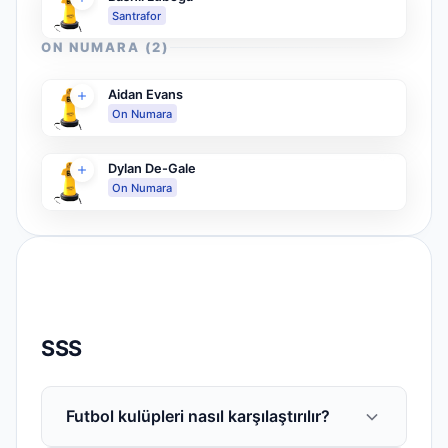
Santrafor
ON NUMARA
(
2
)
Aidan Evans
On Numara
Dylan De-Gale
On Numara
SSS
Futbol kulüpleri nasıl karşılaştırılır?