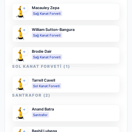
Macauley Zepa
Sağ Kanat Forveti
William Sutton-Bangura
Sağ Kanat Forveti
Brodie Dair
Sağ Kanat Forveti
SOL KANAT FORVETI
(
1
)
Tarrell Cavell
Sol Kanat Forveti
SANTRAFOR
(
2
)
Anand Batra
Santrafor
Bashil Lubega