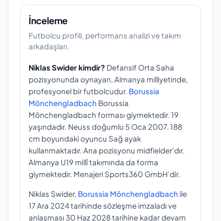
İnceleme
Futbolcu profili, performans analizi ve takım
arkadaşları.
Niklas Swider kimdir?
Defansif Orta Saha
pozisyonunda oynayan, Almanya milliyetinde,
profesyonel bir futbolcudur.
Borussia
Mönchengladbach
Borussia
Mönchengladbach forması giymektedir. 19
yaşındadır. Neuss doğumlu 5 Oca 2007. 188
cm boyundaki oyuncu Sağ ayak
kullanmaktadır. Ana pozisyonu midfielder'dır.
Almanya U19 millî takımında da forma
giymektedir. Menajeri Sports360 GmbH'dir.
Niklas Swider,
Borussia Mönchengladbach
ile
17 Ara 2024 tarihinde sözleşme imzaladı ve
anlaşması 30 Haz 2028 tarihine kadar devam