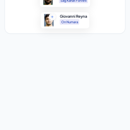
Sağ Kanat Forveti
Giovanni Reyna
On Numara