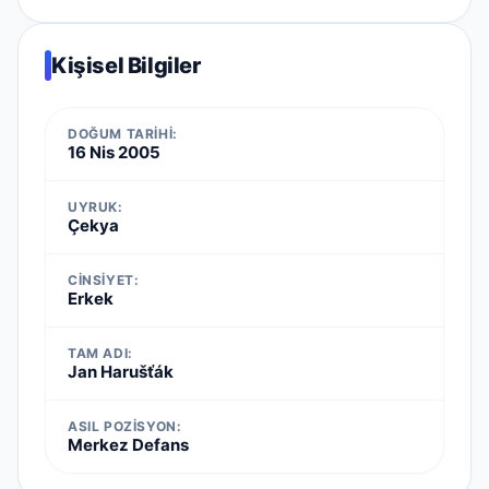
Kişisel Bilgiler
DOĞUM TARIHI:
16 Nis 2005
UYRUK:
Çekya
CINSIYET:
Erkek
TAM ADI:
Jan Harušťák
ASIL POZISYON:
Merkez Defans