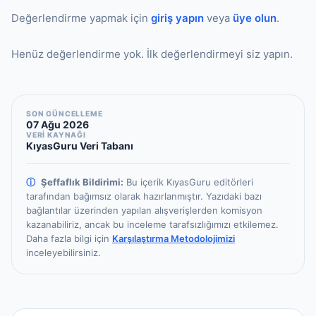
Değerlendirme yapmak için
giriş yapın
veya
üye olun
.
Henüz değerlendirme yok. İlk değerlendirmeyi siz yapın.
SON GÜNCELLEME
07 Ağu 2026
VERİ KAYNAĞI
KıyasGuru Veri Tabanı
ⓘ
Şeffaflık Bildirimi:
Bu içerik KıyasGuru editörleri
tarafından bağımsız olarak hazırlanmıştır.
Yazıdaki bazı
bağlantılar üzerinden yapılan alışverişlerden komisyon
kazanabiliriz, ancak bu inceleme tarafsızlığımızı etkilemez.
Daha fazla bilgi için
Karşılaştırma Metodolojimizi
inceleyebilirsiniz.