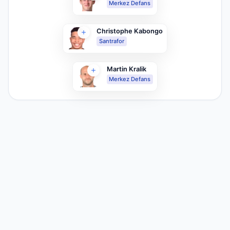
Merkez Defans
Christophe Kabongo
Santrafor
Martin Kralik
Merkez Defans