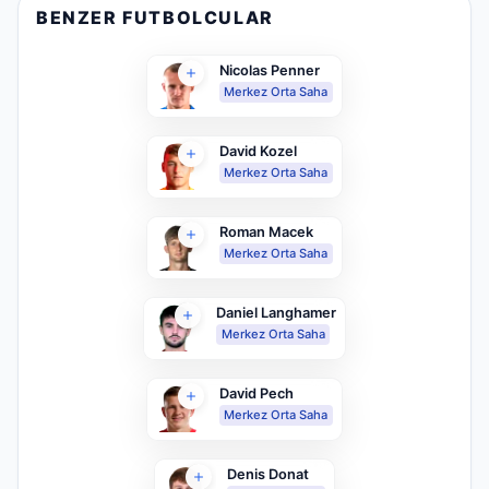
BENZER FUTBOLCULAR
Nicolas Penner
Merkez Orta Saha
David Kozel
Merkez Orta Saha
Roman Macek
Merkez Orta Saha
Daniel Langhamer
Merkez Orta Saha
David Pech
Merkez Orta Saha
Denis Donat