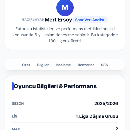
M
Mert Ersoy
Spor Veri Analisti
HAZIRLAYAN
Futbolcu istatistikleri ve performans metrikleri analizi
konusunda 6 yılı aşkın deneyime sahiptir.
Bu kategoride
180+
içerik üretti.
Özet
Bilgiler
İnceleme
Benzerler
SSS
Oyuncu Bilgileri & Performans
2025/2026
1. Liga Düşme Grubu
2