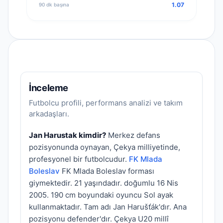
1.07
90 dk başına
İnceleme
Futbolcu profili, performans analizi ve takım
arkadaşları.
Jan Harustak kimdir?
Merkez defans
pozisyonunda oynayan, Çekya milliyetinde,
profesyonel bir futbolcudur.
FK Mlada
Boleslav
FK Mlada Boleslav forması
giymektedir. 21 yaşındadır. doğumlu 16 Nis
2005. 190 cm boyundaki oyuncu Sol ayak
kullanmaktadır. Tam adı Jan Harušťák'dır. Ana
pozisyonu defender'dır. Çekya U20 millî