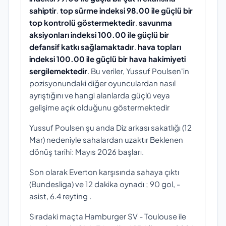
sahiptir
.
top sürme indeksi 98.00 ile güçlü bir
top kontrolü göstermektedir
.
savunma
aksiyonları indeksi 100.00 ile güçlü bir
defansif katkı sağlamaktadır
.
hava topları
indeksi 100.00 ile güçlü bir hava hakimiyeti
sergilemektedir
. Bu veriler, Yussuf Poulsen'in
pozisyonundaki diğer oyunculardan nasıl
ayrıştığını ve hangi alanlarda güçlü veya
gelişime açık olduğunu göstermektedir
Yussuf Poulsen şu anda Diz arkası sakatlığı (12
Mar) nedeniyle sahalardan uzaktır Beklenen
dönüş tarihi: Mayıs 2026 başları.
Son olarak Everton karşısında sahaya çıktı
(Bundesliga) ve 12 dakika oynadı ; 90 gol, -
asist, 6.4 reyting .
Sıradaki maçta Hamburger SV - Toulouse ile