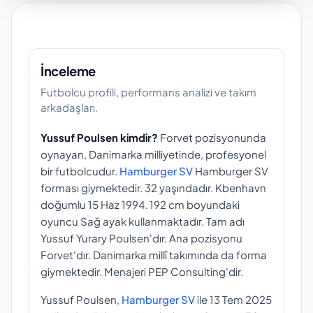
İnceleme
Futbolcu profili, performans analizi ve takım
arkadaşları.
Yussuf Poulsen kimdir?
Forvet pozisyonunda
oynayan, Danimarka milliyetinde, profesyonel
bir futbolcudur.
Hamburger SV
Hamburger SV
forması giymektedir. 32 yaşındadır. Kbenhavn
doğumlu 15 Haz 1994. 192 cm boyundaki
oyuncu Sağ ayak kullanmaktadır. Tam adı
Yussuf Yurary Poulsen'dır. Ana pozisyonu
Forvet'dır. Danimarka millî takımında da forma
giymektedir. Menajeri PEP Consulting'dir.
Yussuf Poulsen,
Hamburger SV
ile 13 Tem 2025