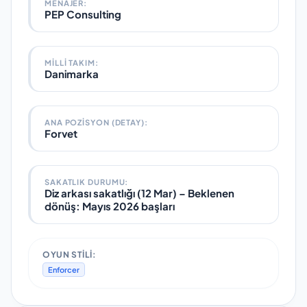
MENAJER:
PEP Consulting
MILLI TAKIM
:
Danimarka
ANA POZISYON (DETAY):
Forvet
SAKATLIK DURUMU:
Diz arkası sakatlığı (12 Mar)
–
Beklenen
dönüş:
Mayıs 2026 başları
OYUN STILI:
Enforcer