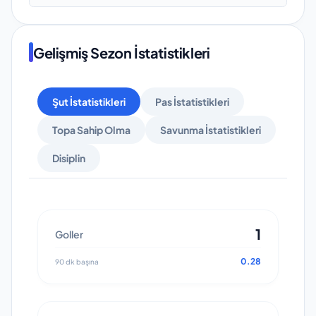
Gelişmiş Sezon İstatistikleri
Şut İstatistikleri
Pas İstatistikleri
Topa Sahip Olma
Savunma İstatistikleri
Disiplin
1
Goller
0.28
90 dk başına