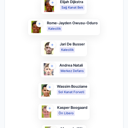
Elijah Dijkstra
Sağ Kanat Bek
Rome-Jayden Owusu-Oduro
Kalecilik
Jari De Busser
Kalecilik
Andrea Natali
Merkez Defans
Wassim Bouziane
Sol Kanat Forveti
Kasper Boogaard
Ön Libero