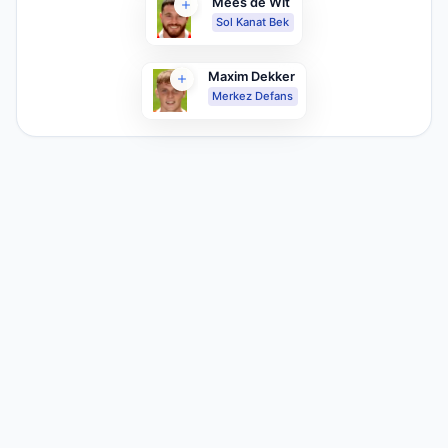
Mees de Wit
Sol Kanat Bek
Maxim Dekker
Merkez Defans