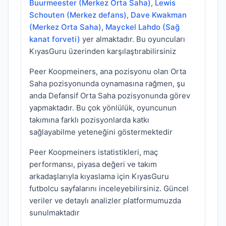
Buurmeester (Merkez Orta Saha)
,
Lewis
Schouten (Merkez defans)
,
Dave Kwakman
(Merkez Orta Saha)
,
Mayckel Lahdo (Sağ
kanat forveti)
yer almaktadır. Bu oyuncuları
KıyasGuru üzerinden karşılaştırabilirsiniz
Peer Koopmeiners, ana pozisyonu olan Orta
Saha pozisyonunda oynamasına rağmen, şu
anda Defansif Orta Saha pozisyonunda görev
yapmaktadır. Bu çok yönlülük, oyuncunun
takımına farklı pozisyonlarda katkı
sağlayabilme yeteneğini göstermektedir
Peer Koopmeiners istatistikleri, maç
performansı, piyasa değeri ve takım
arkadaşlarıyla kıyaslama için KıyasGuru
futbolcu sayfalarını inceleyebilirsiniz. Güncel
veriler ve detaylı analizler platformumuzda
sunulmaktadır