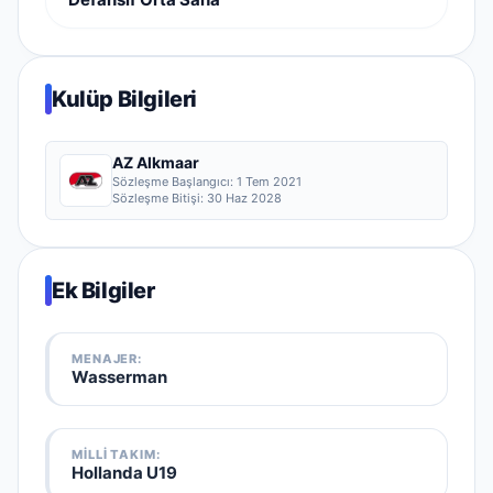
Kulüp Bilgileri
AZ Alkmaar
Sözleşme Başlangıcı:
1 Tem 2021
Sözleşme Bitişi:
30 Haz 2028
Ek Bilgiler
MENAJER:
Wasserman
MILLI TAKIM
:
Hollanda U19