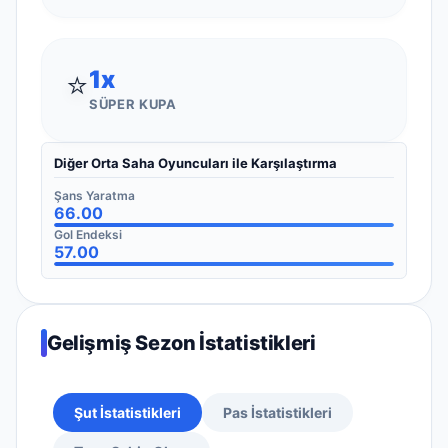
1
x
⭐
SÜPER KUPA
Diğer Orta Saha Oyuncuları ile Karşılaştırma
Şans Yaratma
66.00
Gol Endeksi
57.00
Gelişmiş Sezon İstatistikleri
Şut İstatistikleri
Pas İstatistikleri