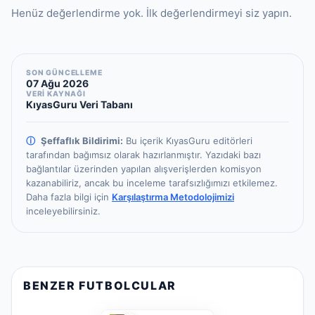
Henüz değerlendirme yok. İlk değerlendirmeyi siz yapın.
SON GÜNCELLEME
07 Ağu 2026
VERİ KAYNAĞI
KıyasGuru Veri Tabanı
ⓘ
Şeffaflık Bildirimi:
Bu içerik KıyasGuru editörleri
tarafından bağımsız olarak hazırlanmıştır.
Yazıdaki bazı
bağlantılar üzerinden yapılan alışverişlerden komisyon
kazanabiliriz, ancak bu inceleme tarafsızlığımızı etkilemez.
Daha fazla bilgi için
Karşılaştırma Metodolojimizi
inceleyebilirsiniz.
BENZER FUTBOLCULAR