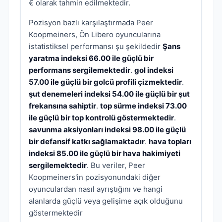
€ olarak tahmin edilmektedir.
Pozisyon bazlı karşılaştırmada Peer
Koopmeiners, Ön Libero oyuncularına
istatistiksel performansı şu şekildedir
Şans
yaratma indeksi 66.00 ile güçlü bir
performans sergilemektedir
.
gol indeksi
57.00 ile güçlü bir golcü profili çizmektedir
.
şut denemeleri indeksi 54.00 ile güçlü bir şut
frekansına sahiptir
.
top sürme indeksi 73.00
ile güçlü bir top kontrolü göstermektedir
.
savunma aksiyonları indeksi 98.00 ile güçlü
bir defansif katkı sağlamaktadır
.
hava topları
indeksi 85.00 ile güçlü bir hava hakimiyeti
sergilemektedir
. Bu veriler, Peer
Koopmeiners'in pozisyonundaki diğer
oyunculardan nasıl ayrıştığını ve hangi
alanlarda güçlü veya gelişime açık olduğunu
göstermektedir