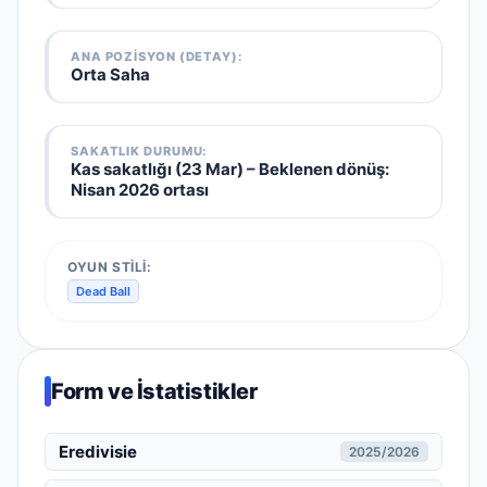
ANA POZISYON (DETAY):
Orta Saha
SAKATLIK DURUMU:
Kas sakatlığı (23 Mar)
–
Beklenen dönüş:
Nisan 2026 ortası
OYUN STILI:
Dead Ball
Form ve İstatistikler
Eredivisie
2025/2026