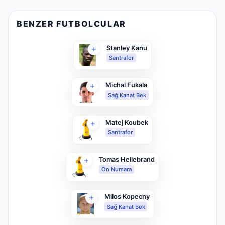
BENZER FUTBOLCULAR
Stanley Kanu
Santrafor
Michal Fukala
Sağ Kanat Bek
Matej Koubek
Santrafor
Tomas Hellebrand
On Numara
Milos Kopecny
Sağ Kanat Bek