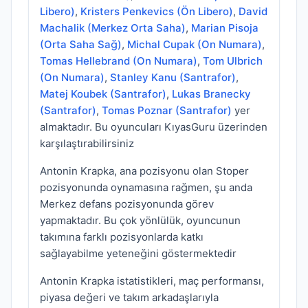
Libero)
,
Kristers Penkevics (Ön Libero)
,
David
Machalik (Merkez Orta Saha)
,
Marian Pisoja
(Orta Saha Sağ)
,
Michal Cupak (On Numara)
,
Tomas Hellebrand (On Numara)
,
Tom Ulbrich
(On Numara)
,
Stanley Kanu (Santrafor)
,
Matej Koubek (Santrafor)
,
Lukas Branecky
(Santrafor)
,
Tomas Poznar (Santrafor)
yer
almaktadır. Bu oyuncuları KıyasGuru üzerinden
karşılaştırabilirsiniz
Antonin Krapka, ana pozisyonu olan Stoper
pozisyonunda oynamasına rağmen, şu anda
Merkez defans pozisyonunda görev
yapmaktadır. Bu çok yönlülük, oyuncunun
takımına farklı pozisyonlarda katkı
sağlayabilme yeteneğini göstermektedir
Antonin Krapka istatistikleri, maç performansı,
piyasa değeri ve takım arkadaşlarıyla