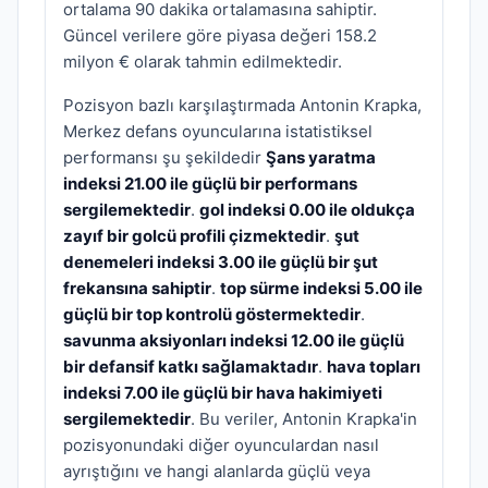
ortalama 90 dakika ortalamasına sahiptir.
Güncel verilere göre piyasa değeri 158.2
milyon € olarak tahmin edilmektedir.
Pozisyon bazlı karşılaştırmada Antonin Krapka,
Merkez defans oyuncularına istatistiksel
performansı şu şekildedir
Şans yaratma
indeksi 21.00 ile güçlü bir performans
sergilemektedir
.
gol indeksi 0.00 ile oldukça
zayıf bir golcü profili çizmektedir
.
şut
denemeleri indeksi 3.00 ile güçlü bir şut
frekansına sahiptir
.
top sürme indeksi 5.00 ile
güçlü bir top kontrolü göstermektedir
.
savunma aksiyonları indeksi 12.00 ile güçlü
bir defansif katkı sağlamaktadır
.
hava topları
indeksi 7.00 ile güçlü bir hava hakimiyeti
sergilemektedir
. Bu veriler, Antonin Krapka'in
pozisyonundaki diğer oyunculardan nasıl
ayrıştığını ve hangi alanlarda güçlü veya