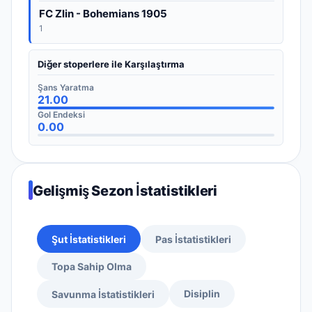
FC Zlin - Bohemians 1905
1
Diğer stoperlere ile Karşılaştırma
Şans Yaratma
21.00
Gol Endeksi
0.00
Gelişmiş Sezon İstatistikleri
Şut İstatistikleri
Pas İstatistikleri
Topa Sahip Olma
Disiplin
Savunma İstatistikleri