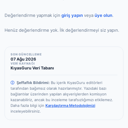
Değerlendirme yapmak için
giriş yapın
veya
üye olun
.
Henüz değerlendirme yok. İlk değerlendirmeyi siz yapın.
SON GÜNCELLEME
07 Ağu 2026
VERİ KAYNAĞI
KıyasGuru Veri Tabanı
ⓘ
Şeffaflık Bildirimi:
Bu içerik KıyasGuru editörleri
tarafından bağımsız olarak hazırlanmıştır.
Yazıdaki bazı
bağlantılar üzerinden yapılan alışverişlerden komisyon
kazanabiliriz, ancak bu inceleme tarafsızlığımızı etkilemez.
Daha fazla bilgi için
Karşılaştırma Metodolojimizi
inceleyebilirsiniz.