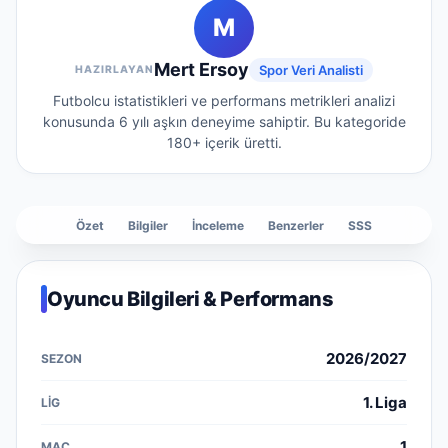
M
Mert Ersoy
Spor Veri Analisti
HAZIRLAYAN
Futbolcu istatistikleri ve performans metrikleri analizi
konusunda 6 yılı aşkın deneyime sahiptir.
Bu kategoride
180+
içerik üretti.
Özet
Bilgiler
İnceleme
Benzerler
SSS
Oyuncu Bilgileri & Performans
2026/2027
1. Liga
1