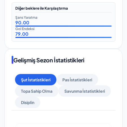
Diğer beklere ile Karşılaştırma
Şans Yaratma
90.00
Gol Endeksi
79.00
Gelişmiş Sezon İstatistikleri
Şut İstatistikleri
Pas İstatistikleri
Topa Sahip Olma
Savunma İstatistikleri
Disiplin