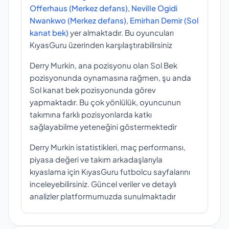
Offerhaus (Merkez defans)
,
Neville Ogidi
Nwankwo (Merkez defans)
,
Emirhan Demir (Sol
kanat bek)
yer almaktadır. Bu oyuncuları
KıyasGuru üzerinden karşılaştırabilirsiniz
Derry Murkin, ana pozisyonu olan Sol Bek
pozisyonunda oynamasına rağmen, şu anda
Sol kanat bek pozisyonunda görev
yapmaktadır. Bu çok yönlülük, oyuncunun
takımına farklı pozisyonlarda katkı
sağlayabilme yeteneğini göstermektedir
Derry Murkin istatistikleri, maç performansı,
piyasa değeri ve takım arkadaşlarıyla
kıyaslama için KıyasGuru futbolcu sayfalarını
inceleyebilirsiniz. Güncel veriler ve detaylı
analizler platformumuzda sunulmaktadır