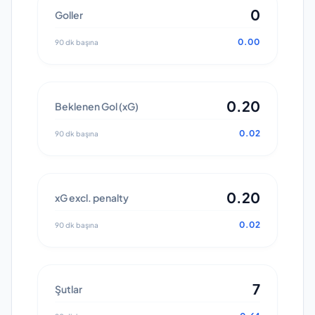
0
Goller
0.00
90 dk başına
0.20
Beklenen Gol (xG)
0.02
90 dk başına
0.20
xG excl. penalty
0.02
90 dk başına
7
Şutlar