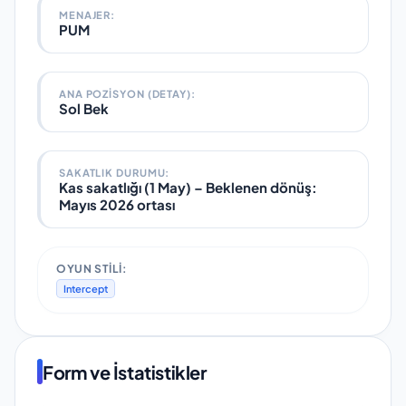
MENAJER:
PUM
ANA POZISYON (DETAY):
Sol Bek
SAKATLIK DURUMU:
Kas sakatlığı (1 May)
–
Beklenen dönüş:
Mayıs 2026 ortası
OYUN STILI:
Intercept
Form ve İstatistikler