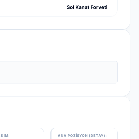
Sol Kanat Forveti
AKIM
:
ANA POZISYON (DETAY):