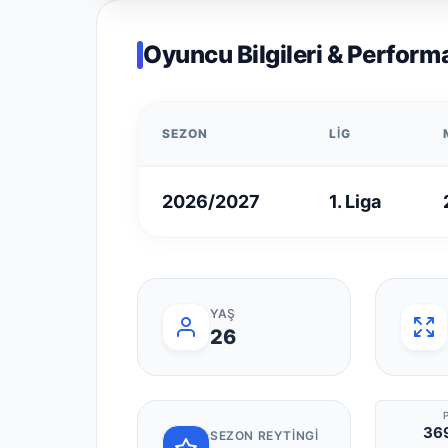
Oyuncu Bilgileri & Perform
SEZON
LIG
2026/2027
1. Liga
YAŞ
26
369
SEZON REYTINGI