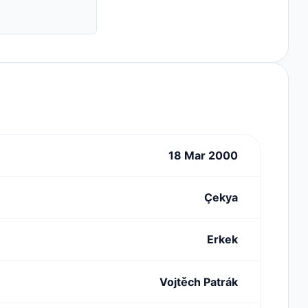
18 Mar 2000
Çekya
Erkek
Vojtěch Patrák