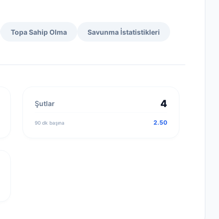
Topa Sahip Olma
Savunma İstatistikleri
4
Şutlar
2.50
90 dk başına