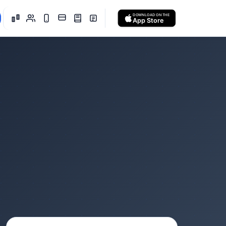
DOWNLOAD ON THE
App Store