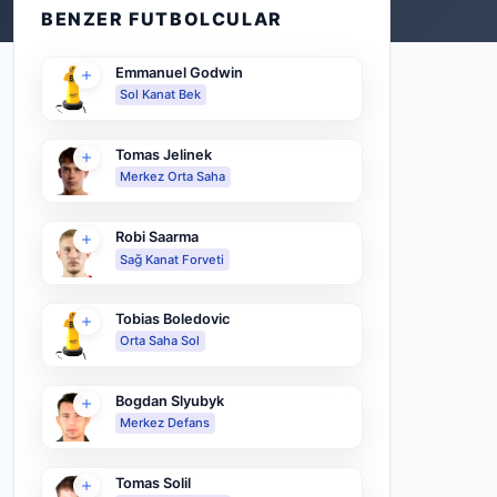
BENZER FUTBOLCULAR
Emmanuel Godwin
Sol Kanat Bek
Tomas Jelinek
Merkez Orta Saha
Robi Saarma
Sağ Kanat Forveti
Tobias Boledovic
Orta Saha Sol
Bogdan Slyubyk
Merkez Defans
Tomas Solil