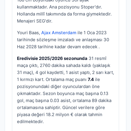
kullanmaktadır. Ana pozisyonu Stoper'dır.
Hollanda millî takımında da forma giymektedir.
Menajeri SEG'dir.
Youri Baas,
Ajax Amsterdam
ile 1 Oca 2023
tarihinde sözleşme imzaladı ve anlaşması 30
Haz 2028 tarihine kadar devam edecek .
Eredivisie 2025/2026 sezonunda
31 resmî
maça çıktı, 2760 dakika sahada kaldı (yaklaşık
31 maç), 4 gol kaydetti, 1 asist yaptı, 2 sarı kart,
1 kırmızı kart. Ortalama maç puanı
7.4
ile
pozisyonundaki diğer oyunculardan öne
çıkmaktadır. Sezon boyunca maç başına 0.13
gol, maç başına 0.03 asist, ortalama 89 dakika
ortalamasına sahiptir. Güncel verilere göre
piyasa değeri 18.2 milyon € olarak tahmin
edilmektedir.