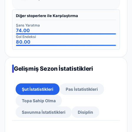
Diğer stoperlere ile Karşılaştırma
Şans Yaratma
74.00
Gol Endeksi
80.00
Gelişmiş Sezon İstatistikleri
Şut İstatistikleri
Pas İstatistikleri
Topa Sahip Olma
Savunma İstatistikleri
Disiplin