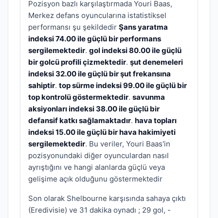
Pozisyon bazlı karşılaştırmada Youri Baas,
Merkez defans oyuncularına istatistiksel
performansı şu şekildedir
Şans yaratma
indeksi 74.00 ile güçlü bir performans
sergilemektedir
.
gol indeksi 80.00 ile güçlü
bir golcü profili çizmektedir
.
şut denemeleri
indeksi 32.00 ile güçlü bir şut frekansına
sahiptir
.
top sürme indeksi 99.00 ile güçlü bir
top kontrolü göstermektedir
.
savunma
aksiyonları indeksi 38.00 ile güçlü bir
defansif katkı sağlamaktadır
.
hava topları
indeksi 15.00 ile güçlü bir hava hakimiyeti
sergilemektedir
. Bu veriler, Youri Baas'in
pozisyonundaki diğer oyunculardan nasıl
ayrıştığını ve hangi alanlarda güçlü veya
gelişime açık olduğunu göstermektedir
Son olarak Shelbourne karşısında sahaya çıktı
(Eredivisie) ve 31 dakika oynadı ; 29 gol, -