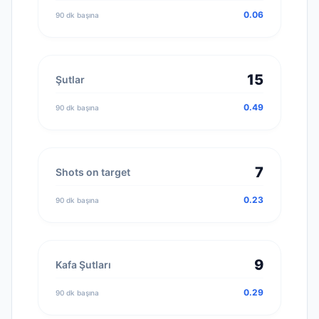
0.06
90 dk başına
15
Şutlar
0.49
90 dk başına
7
Shots on target
0.23
90 dk başına
9
Kafa Şutları
0.29
90 dk başına