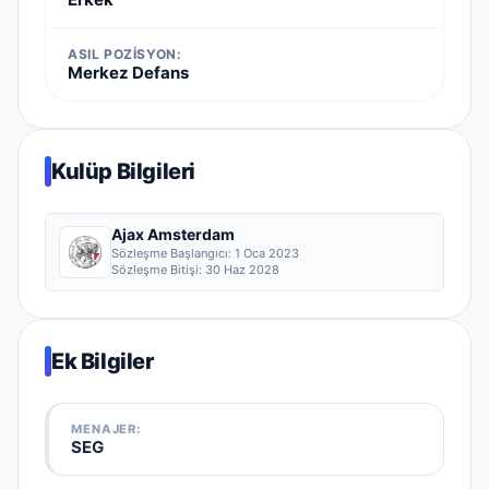
ASIL POZISYON:
Merkez Defans
Kulüp Bilgileri
Ajax Amsterdam
Sözleşme Başlangıcı:
1 Oca 2023
Sözleşme Bitişi:
30 Haz 2028
Ek Bilgiler
MENAJER:
SEG