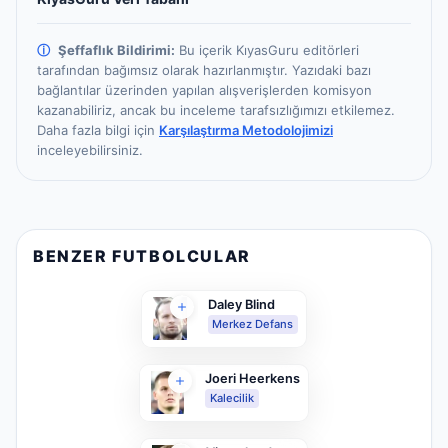
ⓘ
Şeffaflık Bildirimi:
Bu içerik KıyasGuru editörleri
tarafından bağımsız olarak hazırlanmıştır.
Yazıdaki bazı
bağlantılar üzerinden yapılan alışverişlerden komisyon
kazanabiliriz, ancak bu inceleme tarafsızlığımızı etkilemez.
Daha fazla bilgi için
Karşılaştırma Metodolojimizi
inceleyebilirsiniz.
BENZER FUTBOLCULAR
Daley Blind
Merkez Defans
Joeri Heerkens
Kalecilik