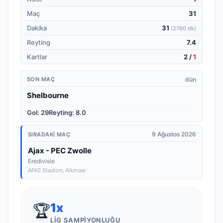
Maç
31
Dakika
31
(
2760 dk
)
Reyting
7.4
Kartlar
2
/
1
dün
SON MAÇ
Shelbourne
Gol
:
29
Reyting
:
8.0
9 Ağustos 2026
SIRADAKI MAÇ
Ajax - PEC Zwolle
Eredivisie
AFAS Stadion
, Alkmaar
1
x
🏆
LIG ŞAMPIYONLUĞU