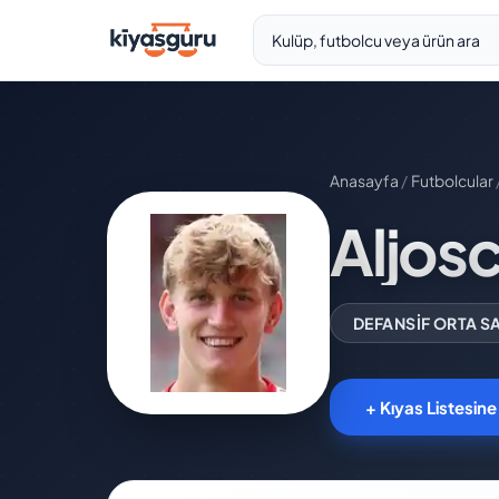
Anasayfa
/
Futbolcular
Aljos
DEFANSIF ORTA S
+ Kıyas Listesine