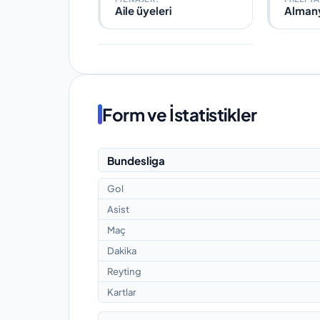
Aile üyeleri
Alman
Form ve İstatistikler
Bundesliga
Gol
Asist
Maç
Dakika
Reyting
Kartlar