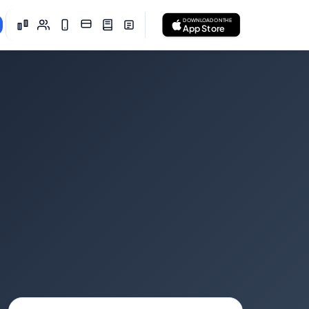
DOWNLOAD ON THE
App Store