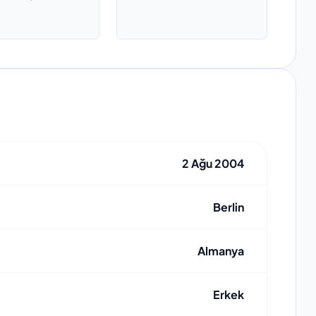
2 Ağu 2004
Berlin
Almanya
Erkek