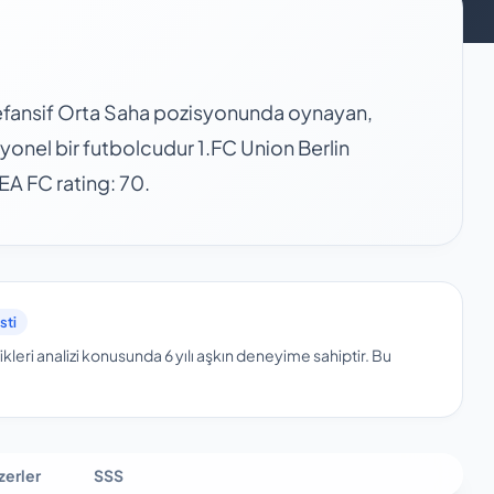
efansif Orta Saha pozisyonunda oynayan,
yonel bir futbolcudur 1.FC Union Berlin
EA FC rating: 70.
sti
kleri analizi konusunda 6 yılı aşkın deneyime sahiptir.
Bu
zerler
SSS