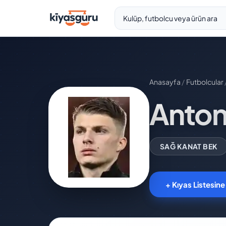
Anasayfa
/
Futbolcular
Anton
SAĞ KANAT BEK
+ Kıyas Listesine