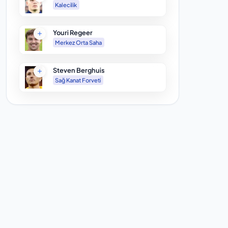
Kalecilik
Youri Regeer
Merkez Orta Saha
Steven Berghuis
Sağ Kanat Forveti