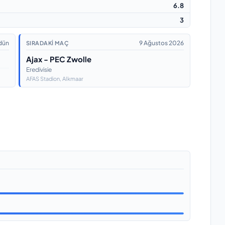
6.8
3
dün
9 Ağustos 2026
SIRADAKI MAÇ
Ajax - PEC Zwolle
Eredivisie
AFAS Stadion
, Alkmaar