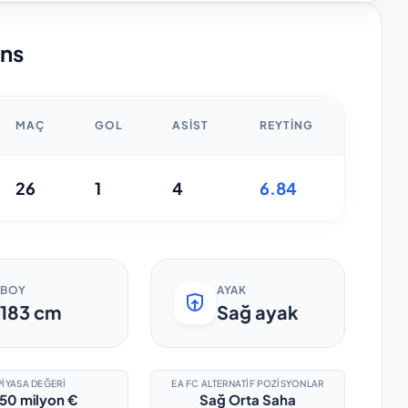
ans
MAÇ
GOL
ASIST
REYTING
26
1
4
6.84
BOY
AYAK
183
cm
Sağ ayak
PIYASA DEĞERI
EA FC ALTERNATIF POZISYONLAR
50 milyon €
Sağ Orta Saha