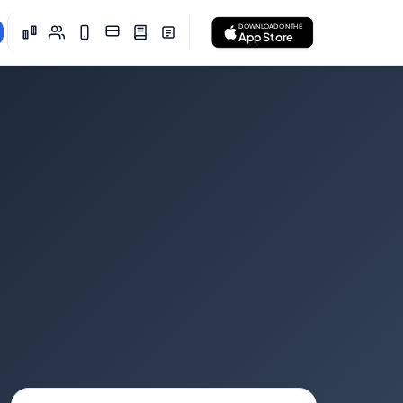
DOWNLOAD ON THE
App Store