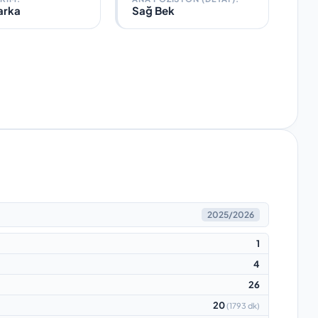
arka
Sağ Bek
2025/2026
1
4
26
20
(
1793 dk
)