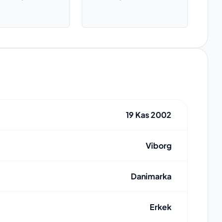
19 Kas 2002
Viborg
Danimarka
Erkek