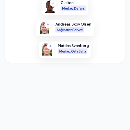
Cleiton
Merkez Defans
Andreas Skov Olsen
Sağ Kanat Forveti
Mattias Svanberg
Merkez Orta Saha