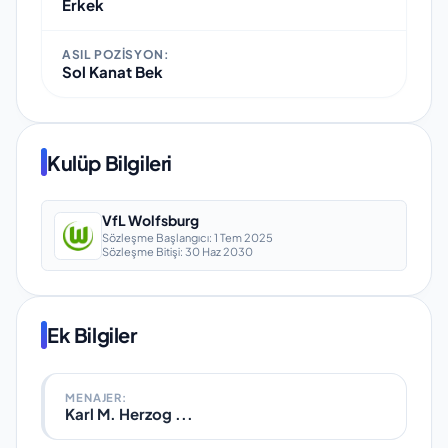
Erkek
ASIL POZISYON:
Sol Kanat Bek
Kulüp Bilgileri
VfL Wolfsburg
Sözleşme Başlangıcı:
1 Tem 2025
Sözleşme Bitişi:
30 Haz 2030
Ek Bilgiler
MENAJER:
Karl M. Herzog ...