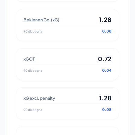
1.28
Beklenen Gol (xG)
0.08
90 dk başına
0.72
xGOT
0.04
90 dk başına
1.28
xG excl. penalty
0.08
90 dk başına