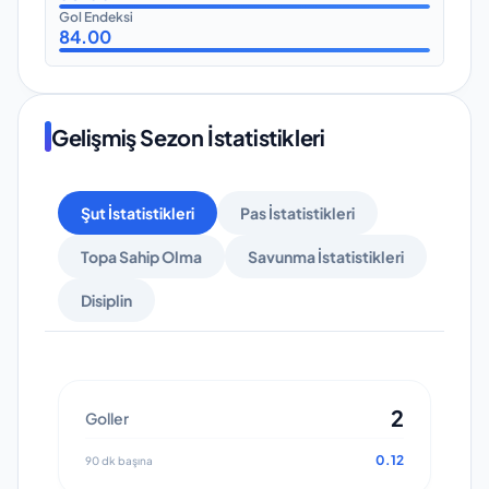
Gol Endeksi
84.00
Gelişmiş Sezon İstatistikleri
Şut İstatistikleri
Pas İstatistikleri
Topa Sahip Olma
Savunma İstatistikleri
Disiplin
2
Goller
0.12
90 dk başına