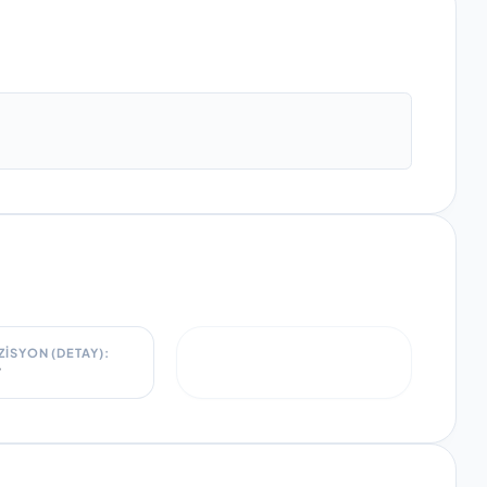
ISYON (DETAY):
r