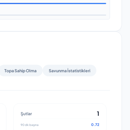
Topa Sahip Olma
Savunma İstatistikleri
1
Şutlar
0.72
90 dk başına