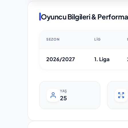
Oyuncu Bilgileri & Perform
SEZON
LIG
2026/2027
1. Liga
YAŞ
25