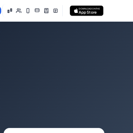
DOWNLOAD ON THE
App Store