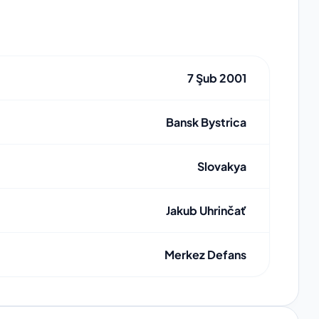
7 Şub 2001
Bansk Bystrica
Slovakya
Jakub Uhrinčať
Merkez Defans