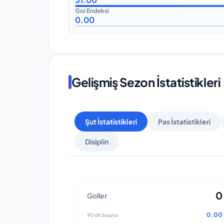
Gol Endeksi
0.00
Gelişmiş Sezon İstatistikleri
Şut İstatistikleri
Pas İstatistikleri
Disiplin
0
Goller
0.00
90 dk başına