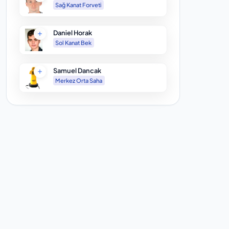
Sağ Kanat Forveti
Daniel Horak
Sol Kanat Bek
Samuel Dancak
Merkez Orta Saha