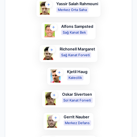
Yassir Salah Rahmouni
Merkez Orta Saha
Alfons Sampsted
Sağ Kanat Bek
Richonell Margaret
Sağ Kanat Forveti
Kjetil Haug
Kalecilik
Oskar Sivertsen
Sol Kanat Forveti
Gerrit Nauber
Merkez Defans