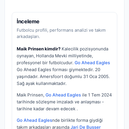
İnceleme
Futbolcu profili, performans analizi ve takım
arkadaşları.
Maik Prinsen kimdir?
Kalecilik pozisyonunda
oynayan, Hollanda Mevki milliyetinde,
profesyonel bir futbolcudur.
Go Ahead Eagles
Go Ahead Eagles forması giymektedir. 20
yaşındadır. Amersfoort doğumlu 31 Oca 2005.
Sağ ayak kullanmaktadır.
Maik Prinsen,
Go Ahead Eagles
ile 1 Tem 2024
tarihinde sözleşme imzaladı ve anlaşması -
tarihine kadar devam edecek .
Go Ahead Eagles
nde birlikte forma giydiği
takım arkadaşları arasında
Jari De Busser