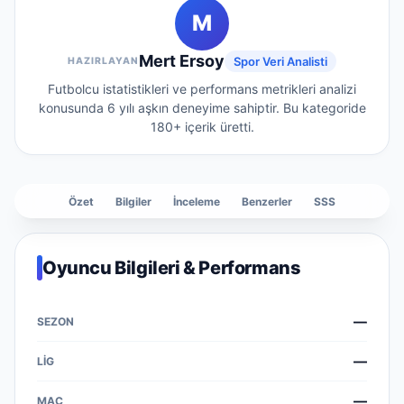
M
Mert Ersoy
Spor Veri Analisti
HAZIRLAYAN
Futbolcu istatistikleri ve performans metrikleri analizi
konusunda 6 yılı aşkın deneyime sahiptir.
Bu kategoride
180+
içerik üretti.
Özet
Bilgiler
İnceleme
Benzerler
SSS
Oyuncu Bilgileri & Performans
—
—
—