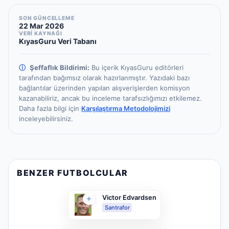
SON GÜNCELLEME
22 Mar 2026
VERİ KAYNAĞI
KıyasGuru Veri Tabanı
ⓘ
Şeffaflık Bildirimi:
Bu içerik KıyasGuru editörleri
tarafından bağımsız olarak hazırlanmıştır.
Yazıdaki bazı
bağlantılar üzerinden yapılan alışverişlerden komisyon
kazanabiliriz, ancak bu inceleme tarafsızlığımızı etkilemez.
Daha fazla bilgi için
Karşılaştırma Metodolojimizi
inceleyebilirsiniz.
BENZER FUTBOLCULAR
Victor Edvardsen
Santrafor