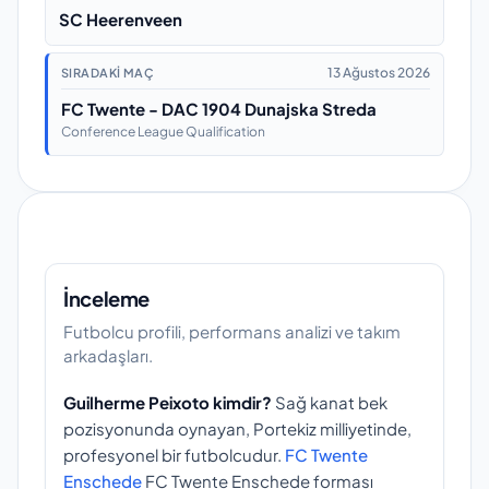
SC Heerenveen
13 Ağustos 2026
SIRADAKI MAÇ
FC Twente - DAC 1904 Dunajska Streda
Conference League Qualification
İnceleme
Futbolcu profili, performans analizi ve takım
arkadaşları.
Guilherme Peixoto kimdir?
Sağ kanat bek
pozisyonunda oynayan, Portekiz milliyetinde,
profesyonel bir futbolcudur.
FC Twente
Enschede
FC Twente Enschede forması