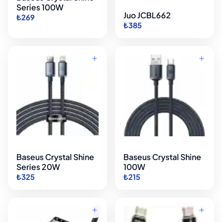
Series 100W
Juo JCBL662
₺269
₺385
Baseus Crystal Shine
Baseus Crystal Shine
Series 20W
100W
₺325
₺215