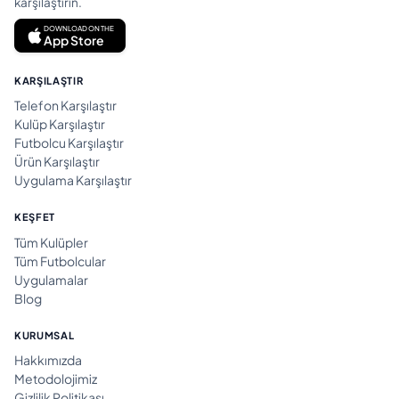
karşılaştırın.
DOWNLOAD ON THE
App Store
KARŞILAŞTIR
Telefon Karşılaştır
Kulüp Karşılaştır
Futbolcu Karşılaştır
Ürün Karşılaştır
Uygulama Karşılaştır
KEŞFET
Tüm Kulüpler
Tüm Futbolcular
Uygulamalar
Blog
KURUMSAL
Hakkımızda
Metodolojimiz
Gizlilik Politikası