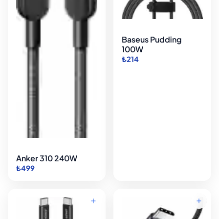
Baseus Pudding
100W
₺214
Anker 310 240W
₺499