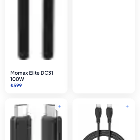
Momax Elite DC31
100W
₺599