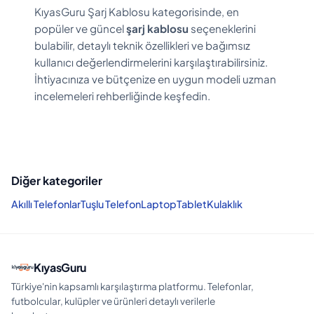
KıyasGuru Şarj Kablosu kategorisinde, en
popüler ve güncel
şarj kablosu
seçeneklerini
bulabilir, detaylı teknik özellikleri ve bağımsız
kullanıcı değerlendirmelerini karşılaştırabilirsiniz.
İhtiyacınıza ve bütçenize en uygun modeli uzman
incelemeleri rehberliğinde keşfedin.
Diğer kategoriler
Akıllı Telefonlar
Tuşlu Telefon
Laptop
Tablet
Kulaklık
KıyasGuru
Türkiye'nin kapsamlı karşılaştırma platformu. Telefonlar,
futbolcular, kulüpler ve ürünleri detaylı verilerle