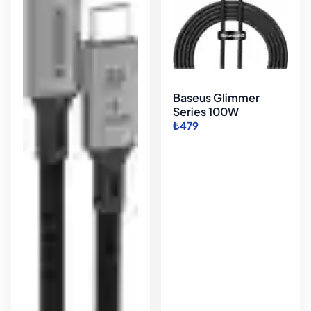
Baseus Glimmer
Series 100W
₺479