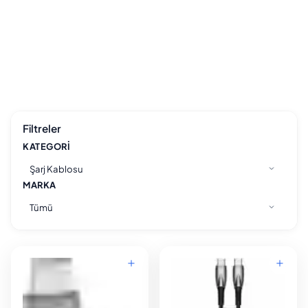
Filtreler
KATEGORI
Şarj Kablosu
MARKA
Tümü