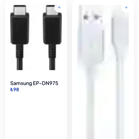
Samsung EP-DN975
₺98