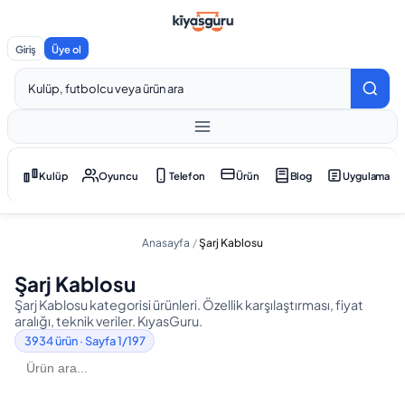
Giriş
Üye ol
Kulüp
Oyuncu
Telefon
Ürün
Blog
Uygulama
Anasayfa
/
Şarj Kablosu
Şarj Kablosu
Şarj Kablosu kategorisi ürünleri. Özellik karşılaştırması, fiyat
aralığı, teknik veriler. KıyasGuru.
3934
ürün
· Sayfa 1/197