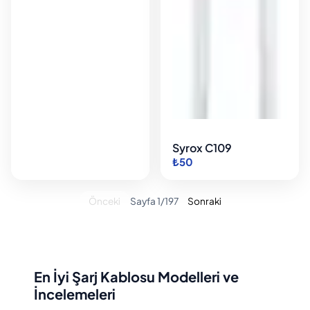
Syrox C109
₺50
Önceki
Sayfa 1/197
Sonraki
En İyi Şarj Kablosu Modelleri ve
İncelemeleri