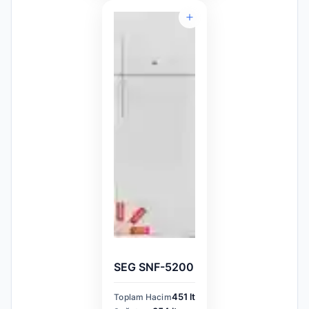
SEG SNF-5200
451 lt
Toplam Hacim