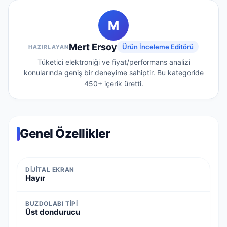
M
Mert Ersoy
Ürün İnceleme Editörü
HAZIRLAYAN
Tüketici elektroniği ve fiyat/performans analizi
konularında geniş bir deneyime sahiptir.
Bu kategoride
450+
içerik üretti.
Genel Özellikler
DIJITAL EKRAN
Hayır
BUZDOLABI TIPI
Üst dondurucu