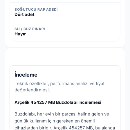
SOĞUTUCU RAF ADEDI
Dört adet
SU / BUZ PINARI
Hayır
İnceleme
Teknik özellikler, performans analizi ve fiyat
değerlendirmesi.
Arçelik 454257 MB Buzdolabı İncelemesi
Buzdolabı, her evin bir parçası haline gelen ve
günlük kullanım için gereken en önemli
cihazlardan biridir. Arçelik 454257 MB, bu alanda