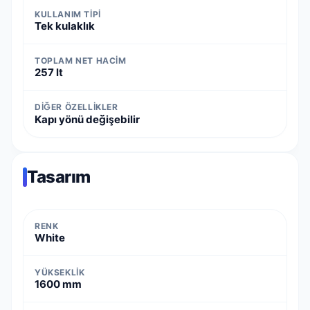
KULLANIM TIPI
Tek kulaklık
TOPLAM NET HACIM
257 lt
DIĞER ÖZELLIKLER
Kapı yönü değişebilir
Tasarım
RENK
White
YÜKSEKLIK
1600 mm