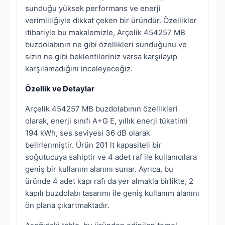
sunduğu yüksek performans ve enerji
verimliliğiyle dikkat çeken bir üründür. Özellikler
itibariyle bu makalemizle, Arçelik 454257 MB
buzdolabının ne gibi özellikleri sunduğunu ve
sizin ne gibi beklentileriniz varsa karşılayıp
karşılamadığını inceleyeceğiz.
Özellik ve Detaylar
Arçelik 454257 MB buzdolabının özellikleri
olarak, enerji sınıfı A+G E, yıllık enerji tüketimi
194 kWh, ses seviyesi 36 dB olarak
belirlenmiştir. Ürün 201 lt kapasiteli bir
soğutucuya sahiptir ve 4 adet raf ile kullanıcılara
geniş bir kullanım alanını sunar. Ayrıca, bu
üründe 4 adet kapı rafı da yer almakla birlikte, 2
kapılı buzdolabı tasarımı ile geniş kullanım alanını
ön plana çıkartmaktadır.