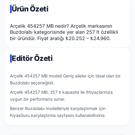
Ürün Özeti
Arçelik 454257 MB nedir? Arçelik markasının
Buzdolabı kategorisinde yer alan 257 lt özellikli
bir üründür. Fiyat aralığı ₺20.252 – ₺24.960.
Editör Özeti
Arçelik 454257 MB modeli Geniş aileler için ideal olan bir
Buzdolabı seçeneğidir.
Arçelik 454257 MB, 257 lt kapasite ile ihtiyaçlarınıza
uygun bir performans sunar.
Benzer Buzdolabı modelleriyle karşılaştırmak için
KıyasGuru karşılaştırma sayfasını kullanabilirsiniz.