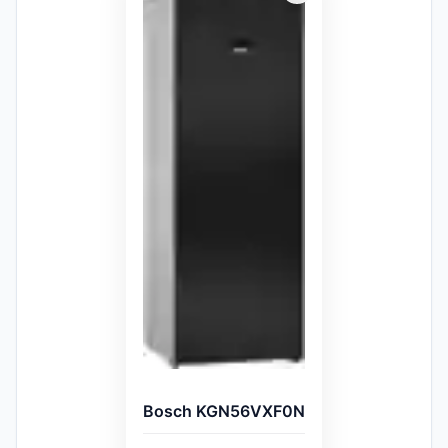
Bosch KGN56VXF0N