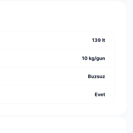
139 lt
10 kg/gun
Buzsuz
Evet