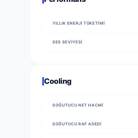
YILLIK ENERJI TÜKETIMI
SES SEVIYESI
Cooling
SOĞUTUCU NET HACMI
SOĞUTUCU RAF ADEDI