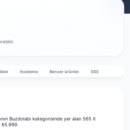
rebilir.
ikler
İnceleme
Benzer ürünler
SSS
nın Buzdolabı kategorisinde yer alan 565 lt
– ₺5.999.