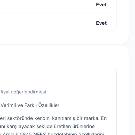
Evet
Evet
 fiyat değerlendirmesi.
erimli ve Farklı Özellikler
tleri sektöründe kendini kanıtlamış bir marka. En
rını karşılayacak şekilde üretilen ürünlerine
 Arçelik 5845 NFEY buzdolabının özelliklerini