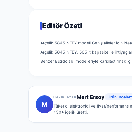
Editör Özeti
Arçelik 5845 NFEY modeli Geniş aileler için idea
Arçelik 5845 NFEY, 565 lt kapasite ile ihtiyaçla
Benzer Buzdolabı modelleriyle karşılaştırmak için
Mert Ersoy
Ürün İncelem
HAZIRLAYAN
M
Tüketici elektroniği ve fiyat/performans a
450+
içerik üretti.