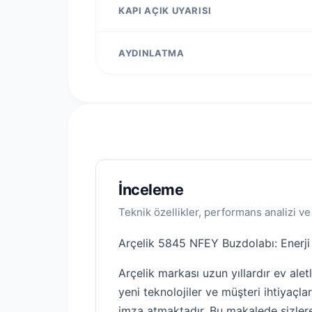
KAPI AÇIK UYARISI
AYDINLATMA
İnceleme
Teknik özellikler, performans analizi ve
Arçelik 5845 NFEY Buzdolabı: Enerji V
Arçelik markası uzun yıllardır ev ale
yeni teknolojiler ve müşteri ihtiyaçla
imza atmaktadır. Bu makalede sizlere