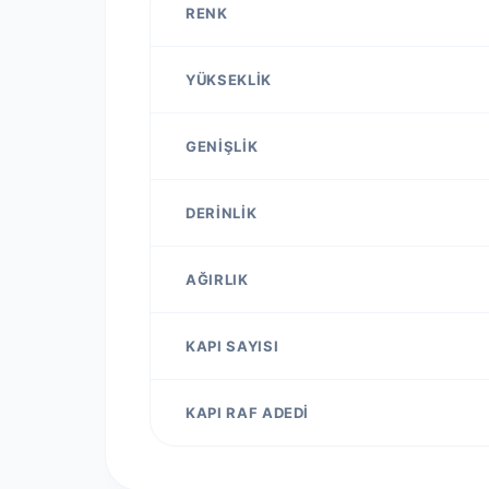
RENK
YÜKSEKLIK
GENIŞLIK
DERINLIK
AĞIRLIK
KAPI SAYISI
KAPI RAF ADEDI