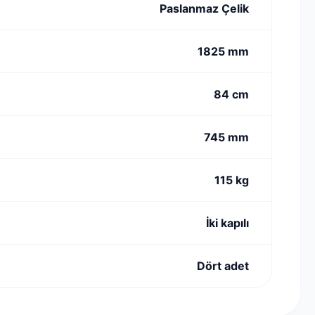
Paslanmaz Çelik
1825 mm
84 cm
745 mm
115 kg
İki kapılı
Dört adet