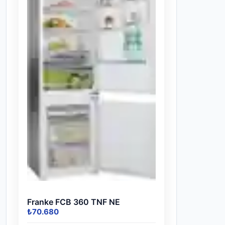
Franke FCB 360 TNF NE
₺70.680