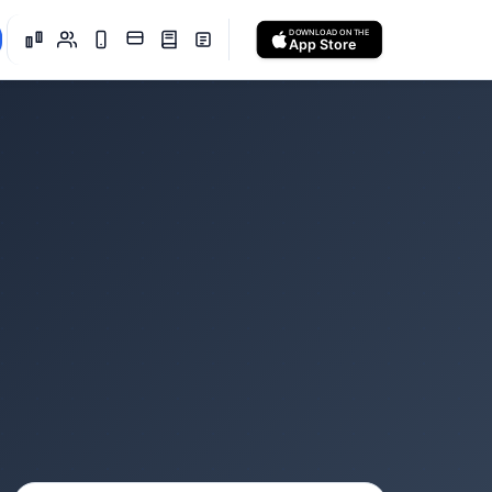
DOWNLOAD ON THE
App Store