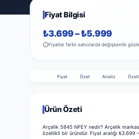
Fiyat Bilgisi
₺3.699 – ₺5.999
Fiyatlar farklı satıcılarda değişkenlik göste
Fiyat
Özet
Analiz
Özell
Ürün Özeti
Arçelik 5845 NFEY nedir? Arçelik markası
özellikli bir üründür. Fiyat aralığı ₺3.699 