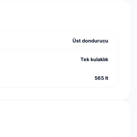
Üst dondurucu
Tek kulaklık
565 lt