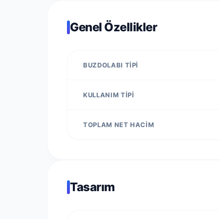
Genel Özellikler
BUZDOLABI TIPI
KULLANIM TIPI
TOPLAM NET HACIM
Tasarım