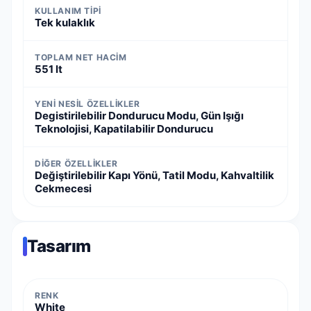
KULLANIM TIPI
Tek kulaklık
TOPLAM NET HACIM
551 lt
YENI NESIL ÖZELLIKLER
Degistirilebilir Dondurucu Modu, Gün Işığı
Teknolojisi, Kapatilabilir Dondurucu
DIĞER ÖZELLIKLER
Değiştirilebilir Kapı Yönü, Tatil Modu, Kahvaltilik
Cekmecesi
Tasarım
RENK
White