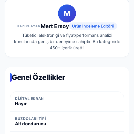
M
Mert Ersoy
Ürün İnceleme Editörü
HAZIRLAYAN
Tüketici elektroniği ve fiyat/performans analizi
konularında geniş bir deneyime sahiptir.
Bu kategoride
450+
içerik üretti.
Genel Özellikler
DIJITAL EKRAN
Hayır
BUZDOLABI TIPI
Alt dondurucu