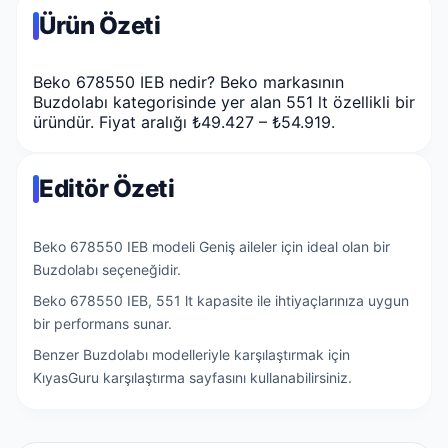
Ürün Özeti
Beko 678550 IEB nedir? Beko markasının
Buzdolabı kategorisinde yer alan 551 lt özellikli bir
üründür. Fiyat aralığı ₺49.427 – ₺54.919.
Editör Özeti
Beko 678550 IEB modeli Geniş aileler için ideal olan bir
Buzdolabı seçeneğidir.
Beko 678550 IEB, 551 lt kapasite ile ihtiyaçlarınıza uygun
bir performans sunar.
Benzer Buzdolabı modelleriyle karşılaştırmak için
KıyasGuru karşılaştırma sayfasını kullanabilirsiniz.