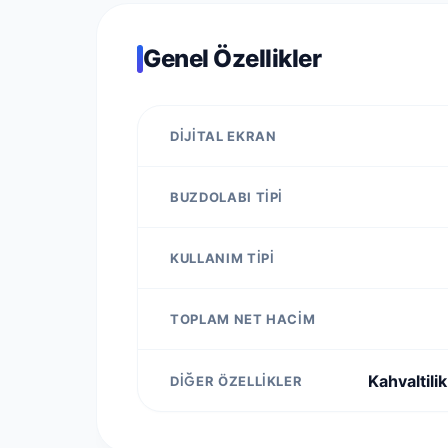
Genel Özellikler
DIJITAL EKRAN
BUZDOLABI TIPI
KULLANIM TIPI
TOPLAM NET HACIM
Kahvaltili
DIĞER ÖZELLIKLER