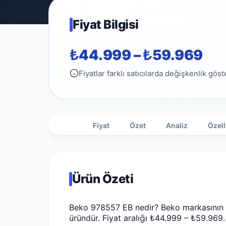
Fiyat Bilgisi
₺44.999 – ₺59.969
Fiyatlar farklı satıcılarda değişkenlik göste
Fiyat
Özet
Analiz
Özell
Ürün Özeti
Beko 978557 EB nedir? Beko markasının Bu
üründür. Fiyat aralığı ₺44.999 – ₺59.969.