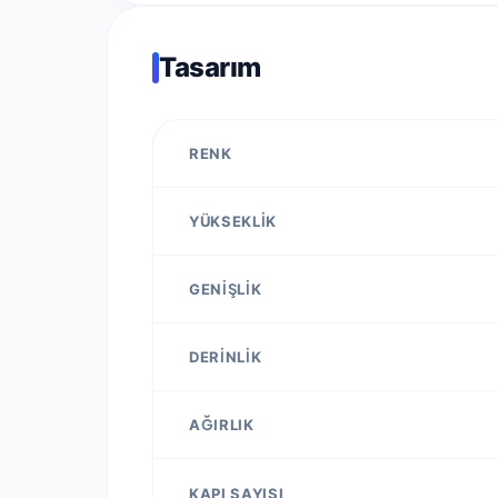
Tasarım
RENK
YÜKSEKLIK
GENIŞLIK
DERINLIK
AĞIRLIK
KAPI SAYISI