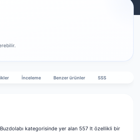
rebilir.
ikler
İnceleme
Benzer ürünler
SSS
zdolabı kategorisinde yer alan 557 lt özellikli bir