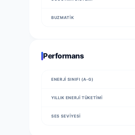
BUZMATIK
Performans
ENERJI SINIFI (A-G)
YILLIK ENERJI TÜKETIMI
SES SEVIYESI