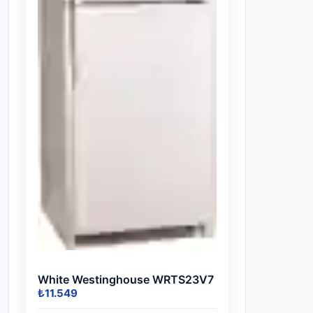
White Westinghouse WRTS23V7
₺11.549