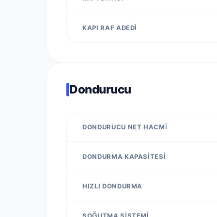
KAPI RAF ADEDI
Dondurucu
DONDURUCU NET HACMI
DONDURMA KAPASITESI
HIZLI DONDURMA
SOĞUTMA SISTEMI