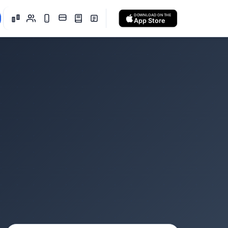
DOWNLOAD ON THE
App Store