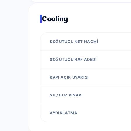
Cooling
SOĞUTUCU NET HACMI
SOĞUTUCU RAF ADEDI
KAPI AÇIK UYARISI
SU / BUZ PINARI
AYDINLATMA