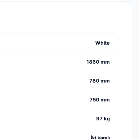
White
1860 mm
780 mm
750 mm
97 kg
İki kapılı