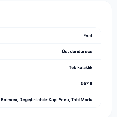
Evet
Üst dondurucu
Tek kulaklık
557 lt
k Bolmesi, Değiştirilebilir Kapı Yönü, Tatil Modu