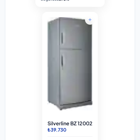
Silverline BZ 12002
₺39.730