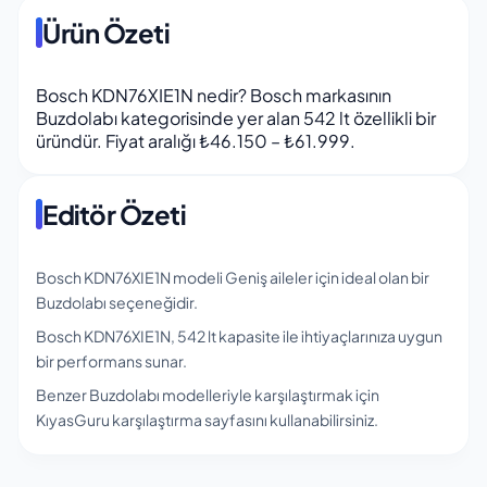
Ürün Özeti
Bosch KDN76XIE1N nedir? Bosch markasının
Buzdolabı kategorisinde yer alan 542 lt özellikli bir
üründür. Fiyat aralığı ₺46.150 – ₺61.999.
Editör Özeti
Bosch KDN76XIE1N modeli Geniş aileler için ideal olan bir
Buzdolabı seçeneğidir.
Bosch KDN76XIE1N, 542 lt kapasite ile ihtiyaçlarınıza uygun
bir performans sunar.
Benzer Buzdolabı modelleriyle karşılaştırmak için
KıyasGuru karşılaştırma sayfasını kullanabilirsiniz.