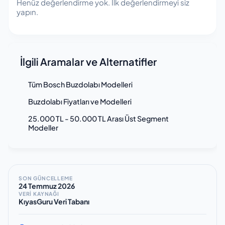
Henüz değerlendirme yok. İlk değerlendirmeyi siz
yapın.
İlgili Aramalar ve Alternatifler
Tüm Bosch Buzdolabı Modelleri
Buzdolabı Fiyatları ve Modelleri
25.000 TL - 50.000 TL Arası Üst Segment
Modeller
SON GÜNCELLEME
24 Temmuz 2026
VERİ KAYNAĞI
KıyasGuru Veri Tabanı