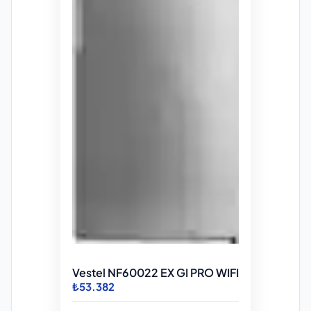
Vestel NF60022 EX GI PRO WIFI
₺53.382