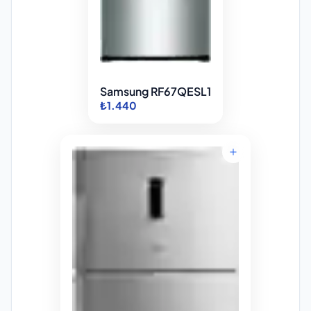
Samsung RF67QESL1
₺1.440