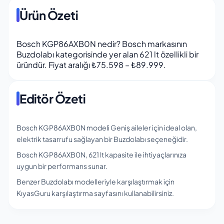
Ürün Özeti
Bosch KGP86AXB0N nedir? Bosch markasının
Buzdolabı kategorisinde yer alan 621 lt özellikli bir
üründür. Fiyat aralığı ₺75.598 – ₺89.999.
Editör Özeti
Bosch KGP86AXB0N modeli Geniş aileler için ideal olan,
elektrik tasarrufu sağlayan bir Buzdolabı seçeneğidir.
Bosch KGP86AXB0N, 621 lt kapasite ile ihtiyaçlarınıza
uygun bir performans sunar.
Benzer Buzdolabı modelleriyle karşılaştırmak için
KıyasGuru karşılaştırma sayfasını kullanabilirsiniz.