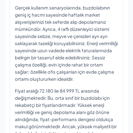
Gerçek kullanım senaryolarında, buzdolabının
geniş iç hacmi sayesinde haftalık market
alışverişlerinizi tek seferde alıp depolamanız
mümkündür. Ayrıca, 4 raflı düzenleyici sistemi
sayesinde sebze, meyve ve çerezleri ayrı ayrı
saklayarak tazeliği koruyabilirsiniz. Enerji verimliliği
sayesinde uzun vadede elektrik faturalarınızda
belirgin bir tasarruf elde edebilirsiniz. Sessiz
çalışma özelliği, evin içinde rahat bir ortam
sağlar; özellikle ofis çalışanları için evde çalışma
ortamı oluştururken idealdir.
Fiyat aralığı 72.180 ile 84.999 TL arasında
değişmektedir. Bu, orta sınıf bir buzdolabı için
rekabetçi bir fiyatlandırmadır. Yüksek enerji
verimliliği ve geniş depolama alanı göz önüne
alındığında, fiyat-performans dengesi oldukça
makul görünmektedir. Ancak, yüksek maliyetli bir