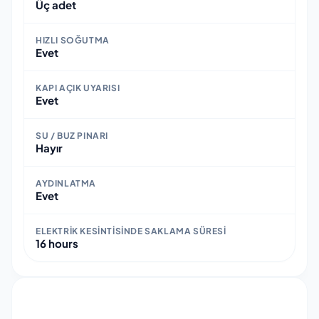
Üç adet
HIZLI SOĞUTMA
Evet
KAPI AÇIK UYARISI
Evet
SU / BUZ PINARI
Hayır
AYDINLATMA
Evet
ELEKTRIK KESINTISINDE SAKLAMA SÜRESI
16 hours