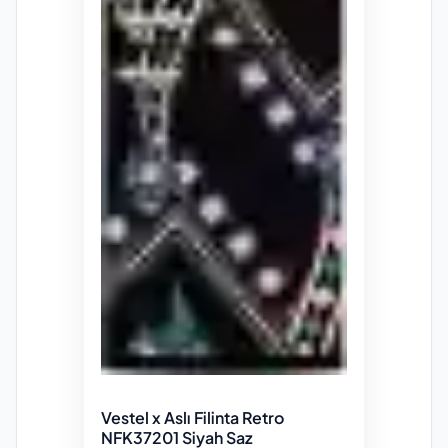
Vestel x Aslı Filinta Retro
NFK37201 Siyah Saz