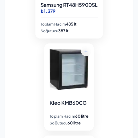
Samsung RT48H5900SL
₺1.379
485 lt
Toplam Hacim
387 lt
Soğutucu
Kleo KMB60CG
60 litre
Toplam Hacim
60 litre
Soğutucu