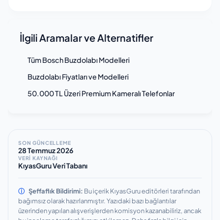
İlgili Aramalar ve Alternatifler
Tüm Bosch Buzdolabı Modelleri
Buzdolabı Fiyatları ve Modelleri
50.000 TL Üzeri Premium Kameralı Telefonlar
SON GÜNCELLEME
28 Temmuz 2026
VERİ KAYNAĞI
KıyasGuru Veri Tabanı
ⓘ
Şeffaflık Bildirimi:
Bu içerik KıyasGuru editörleri tarafından
bağımsız olarak hazırlanmıştır.
Yazıdaki bazı bağlantılar
üzerinden yapılan alışverişlerden komisyon kazanabiliriz, ancak