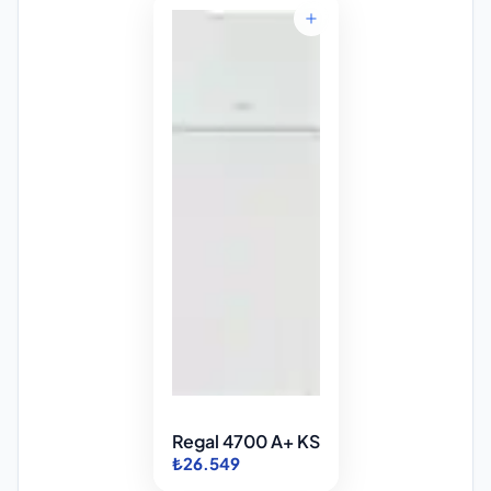
Regal 4700 A+ KS
₺26.549