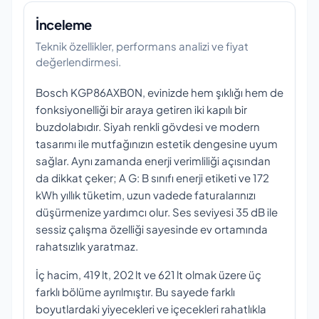
İnceleme
Teknik özellikler, performans analizi ve fiyat
değerlendirmesi.
Bosch KGP86AXB0N, evinizde hem şıklığı hem de
fonksiyonelliği bir araya getiren iki kapılı bir
buzdolabıdır. Siyah renkli gövdesi ve modern
tasarımı ile mutfağınızın estetik dengesine uyum
sağlar. Aynı zamanda enerji verimliliği açısından
da dikkat çeker; A G: B sınıfı enerji etiketi ve 172
kWh yıllık tüketim, uzun vadede faturalarınızı
düşürmenize yardımcı olur. Ses seviyesi 35 dB ile
sessiz çalışma özelliği sayesinde ev ortamında
rahatsızlık yaratmaz.
İç hacim, 419 lt, 202 lt ve 621 lt olmak üzere üç
farklı bölüme ayrılmıştır. Bu sayede farklı
boyutlardaki yiyecekleri ve içecekleri rahatlıkla