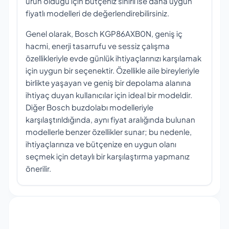
ürün olduğu için bütçeniz sınırlı ise daha uygun
fiyatlı modelleri de değerlendirebilirsiniz.
Genel olarak, Bosch KGP86AXB0N, geniş iç
hacmi, enerji tasarrufu ve sessiz çalışma
özellikleriyle evde günlük ihtiyaçlarınızı karşılamak
için uygun bir seçenektir. Özellikle aile bireyleriyle
birlikte yaşayan ve geniş bir depolama alanına
ihtiyaç duyan kullanıcılar için ideal bir modeldir.
Diğer Bosch buzdolabı modelleriyle
karşılaştırıldığında, aynı fiyat aralığında bulunan
modellerle benzer özellikler sunar; bu nedenle,
ihtiyaçlarınıza ve bütçenize en uygun olanı
seçmek için detaylı bir karşılaştırma yapmanız
önerilir.