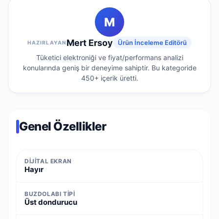
M
Mert Ersoy
Ürün İnceleme Editörü
HAZIRLAYAN
Tüketici elektroniği ve fiyat/performans analizi
konularında geniş bir deneyime sahiptir.
Bu kategoride
450+
içerik üretti.
Genel Özellikler
DIJITAL EKRAN
Hayır
BUZDOLABI TIPI
Üst dondurucu