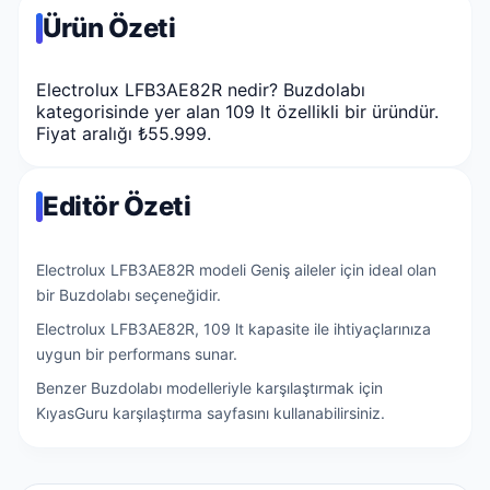
Ürün Özeti
Electrolux LFB3AE82R nedir? Buzdolabı
kategorisinde yer alan 109 lt özellikli bir üründür.
Fiyat aralığı ₺55.999.
Editör Özeti
Electrolux LFB3AE82R modeli Geniş aileler için ideal olan
bir Buzdolabı seçeneğidir.
Electrolux LFB3AE82R, 109 lt kapasite ile ihtiyaçlarınıza
uygun bir performans sunar.
Benzer Buzdolabı modelleriyle karşılaştırmak için
KıyasGuru karşılaştırma sayfasını kullanabilirsiniz.