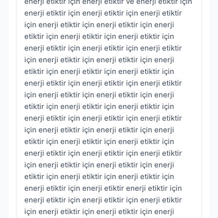
enerji etiktir için enerji etiktir ve enerji etiktir için
enerji etiktir için enerji etiktir için enerji etiktir
için enerji etiktir için enerji etiktir için enerji
etiktir için enerji etiktir için enerji etiktir için
enerji etiktir için enerji etiktir için enerji etiktir
için enerji etiktir için enerji etiktir için enerji
etiktir için enerji etiktir için enerji etiktir için
enerji etiktir için enerji etiktir için enerji etiktir
için enerji etiktir için enerji etiktir için enerji
etiktir için enerji etiktir için enerji etiktir için
enerji etiktir için enerji etiktir için enerji etiktir
için enerji etiktir için enerji etiktir için enerji
etiktir için enerji etiktir için enerji etiktir için
enerji etiktir için enerji etiktir için enerji etiktir
için enerji etiktir için enerji etiktir için enerji
etiktir için enerji etiktir için enerji etiktir için
enerji etiktir için enerji etiktir enerji etiktir için
enerji etiktir için enerji etiktir için enerji etiktir
için enerji etiktir için enerji etiktir için enerji