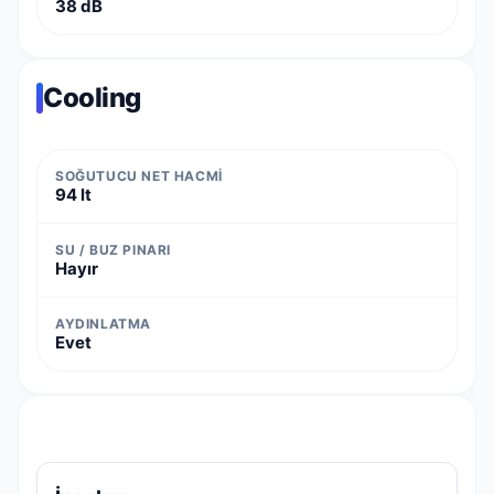
38 dB
Cooling
SOĞUTUCU NET HACMI
94 lt
SU / BUZ PINARI
Hayır
AYDINLATMA
Evet