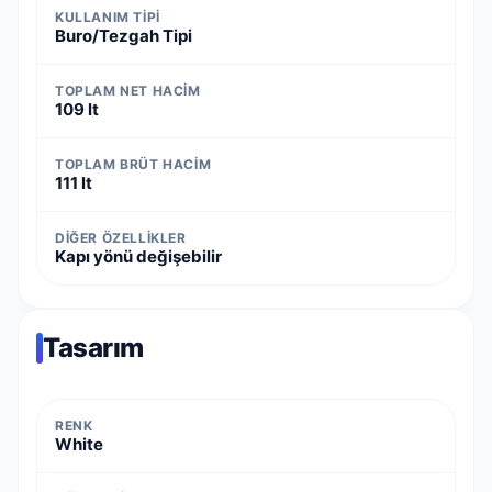
KULLANIM TIPI
Buro/Tezgah Tipi
TOPLAM NET HACIM
109 lt
TOPLAM BRÜT HACIM
111 lt
DIĞER ÖZELLIKLER
Kapı yönü değişebilir
Tasarım
RENK
White