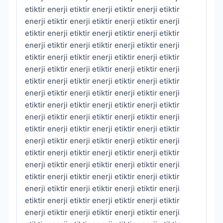
etiktir enerji etiktir enerji etiktir enerji etiktir
enerji etiktir enerji etiktir enerji etiktir enerji
etiktir enerji etiktir enerji etiktir enerji etiktir
enerji etiktir enerji etiktir enerji etiktir enerji
etiktir enerji etiktir enerji etiktir enerji etiktir
enerji etiktir enerji etiktir enerji etiktir enerji
etiktir enerji etiktir enerji etiktir enerji etiktir
enerji etiktir enerji etiktir enerji etiktir enerji
etiktir enerji etiktir enerji etiktir enerji etiktir
enerji etiktir enerji etiktir enerji etiktir enerji
etiktir enerji etiktir enerji etiktir enerji etiktir
enerji etiktir enerji etiktir enerji etiktir enerji
etiktir enerji etiktir enerji etiktir enerji etiktir
enerji etiktir enerji etiktir enerji etiktir enerji
etiktir enerji etiktir enerji etiktir enerji etiktir
enerji etiktir enerji etiktir enerji etiktir enerji
etiktir enerji etiktir enerji etiktir enerji etiktir
enerji etiktir enerji etiktir enerji etiktir enerji