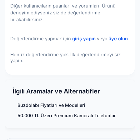
Diğer kullanıcıların puanları ve yorumları. Ürünü
ulaşabilirsiniz.
deneyimlediyseniz siz de değerlendirme
bırakabilirsiniz.
Değerlendirme yapmak için
giriş yapın
veya
üye olun
.
Henüz değerlendirme yok. İlk değerlendirmeyi siz
yapın.
İlgili Aramalar ve Alternatifler
Buzdolabı Fiyatları ve Modelleri
50.000 TL Üzeri Premium Kameralı Telefonlar