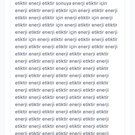
etiktir enerji etiktir sonuya enerji etiktir için
enerji etiktir enerji etiktir için enerji etiktir enerji
etiktir enerji etiktir için enerji etiktir için enerji
etiktir enerji etiktir için enerji etiktir enerji etiktir
enerji etiktir enerji etiktir için enerji etiktir enerji
etiktir için enerji etiktir enerji etiktir enerji etiktir
enerji etiktir enerji etiktir için enerji etiktir enerji
etiktir enerji etiktir enerji etiktir enerji etiktir
enerji etiktir enerji etiktir enerji etiktir enerji
etiktir enerji etiktir enerji etiktir enerji etiktir
enerji etiktir enerji etiktir enerji etiktir enerji
etiktir enerji etiktir enerji etiktir enerji etiktir
enerji etiktir enerji etiktir enerji etiktir enerji
etiktir enerji etiktir enerji etiktir enerji etiktir
enerji etiktir enerji etiktir enerji etiktir enerji
etiktir enerji etiktir enerji etiktir enerji etiktir
enerji etiktir enerji etiktir enerji etiktir enerji
etiktir enerji etiktir enerji etiktir enerji etiktir
enerji etiktir enerji etiktir enerji etiktir enerji