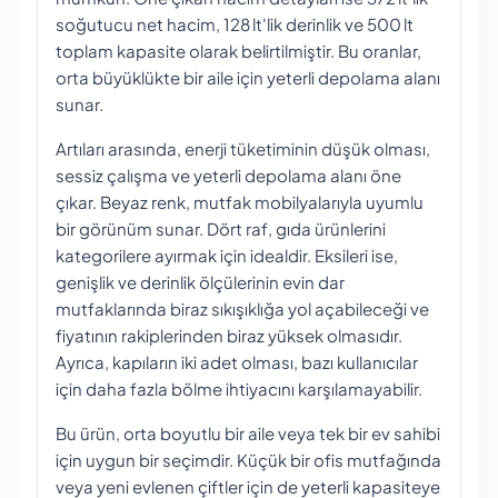
soğutucu net hacim, 128 lt'lik derinlik ve 500 lt
toplam kapasite olarak belirtilmiştir. Bu oranlar,
orta büyüklükte bir aile için yeterli depolama alanı
sunar.
Artıları arasında, enerji tüketiminin düşük olması,
sessiz çalışma ve yeterli depolama alanı öne
çıkar. Beyaz renk, mutfak mobilyalarıyla uyumlu
bir görünüm sunar. Dört raf, gıda ürünlerini
kategorilere ayırmak için idealdir. Eksileri ise,
genişlik ve derinlik ölçülerinin evin dar
mutfaklarında biraz sıkışıklığa yol açabileceği ve
fiyatının rakiplerinden biraz yüksek olmasıdır.
Ayrıca, kapıların iki adet olması, bazı kullanıcılar
için daha fazla bölme ihtiyacını karşılamayabilir.
Bu ürün, orta boyutlu bir aile veya tek bir ev sahibi
için uygun bir seçimdir. Küçük bir ofis mutfağında
veya yeni evlenen çiftler için de yeterli kapasiteye