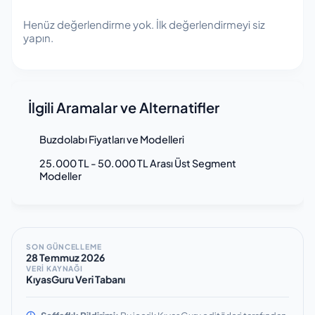
Henüz değerlendirme yok. İlk değerlendirmeyi siz
yapın.
İlgili Aramalar ve Alternatifler
Buzdolabı Fiyatları ve Modelleri
25.000 TL - 50.000 TL Arası Üst Segment
Modeller
SON GÜNCELLEME
28 Temmuz 2026
VERİ KAYNAĞI
KıyasGuru Veri Tabanı