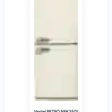
Vestel RETRO NFK3501