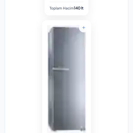
140 lt
Toplam Hacim