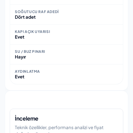
SOĞUTUCU RAF ADEDI
Dört adet
KAPI AÇIK UYARISI
Evet
SU / BUZ PINARI
Hayır
AYDINLATMA
Evet
İnceleme
Teknik özellikler, performans analizi ve fiyat