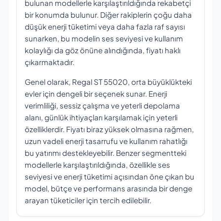
bulunan modellerle karşılaştırıldığında rekabetçi
bir konumda bulunur. Diğer rakiplerin çoğu daha
düşük enerji tüketimi veya daha fazla raf sayısı
sunarken, bu modelin ses seviyesi ve kullanım
kolaylığı da göz önüne alındığında, fiyatı haklı
çıkarmaktadır.
Genel olarak, Regal ST 55020, orta büyüklükteki
evler için dengeli bir seçenek sunar. Enerji
verimliliği, sessiz çalışma ve yeterli depolama
alanı, günlük ihtiyaçları karşılamak için yeterli
özelliklerdir. Fiyatı biraz yüksek olmasına rağmen,
uzun vadeli enerji tasarrufu ve kullanım rahatlığı
bu yatırımı destekleyebilir. Benzer segmentteki
modellerle karşılaştırıldığında, özellikle ses
seviyesi ve enerji tüketimi açısından öne çıkan bu
model, bütçe ve performans arasında bir denge
arayan tüketiciler için tercih edilebilir.