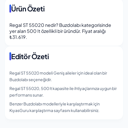
Ürün Özeti
Regal ST 55020 nedir? Buzdolabı kategorisinde
yer alan 500 lt özellikli bir üründür. Fiyat aralığı
₺31.619.
Editör Özeti
Regal ST 55020 modeli Geniş aileler için ideal olan bir
Buzdolabı seçeneğidir.
Regal ST 55020, 500 lt kapasite ile ihtiyaçlarınıza uygun bir
performans sunar.
Benzer Buzdolabı modelleriyle karşılaştırmak için
KıyasGuru karşılaştırma sayfasını kullanabilirsiniz.