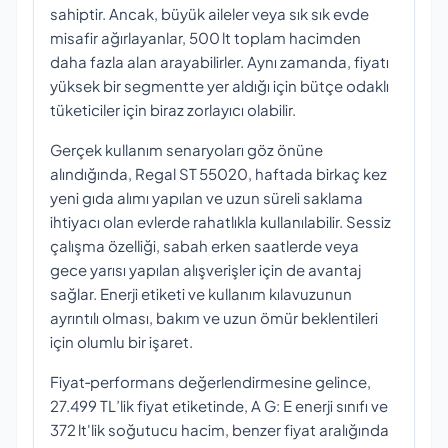
sahiptir. Ancak, büyük aileler veya sık sık evde
misafir ağırlayanlar, 500 lt toplam hacimden
daha fazla alan arayabilirler. Aynı zamanda, fiyatı
yüksek bir segmentte yer aldığı için bütçe odaklı
tüketiciler için biraz zorlayıcı olabilir.
Gerçek kullanım senaryoları göz önüne
alındığında, Regal ST 55020, haftada birkaç kez
yeni gıda alımı yapılan ve uzun süreli saklama
ihtiyacı olan evlerde rahatlıkla kullanılabilir. Sessiz
çalışma özelliği, sabah erken saatlerde veya
gece yarısı yapılan alışverişler için de avantaj
sağlar. Enerji etiketi ve kullanım kılavuzunun
ayrıntılı olması, bakım ve uzun ömür beklentileri
için olumlu bir işaret.
Fiyat‑performans değerlendirmesine gelince,
27.499 TL’lik fiyat etiketinde, A G: E enerji sınıfı ve
372 lt'lik soğutucu hacim, benzer fiyat aralığında