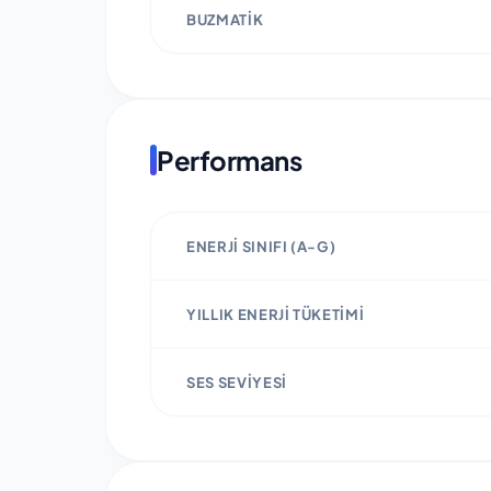
BUZMATIK
Performans
ENERJI SINIFI (A-G)
YILLIK ENERJI TÜKETIMI
SES SEVIYESI