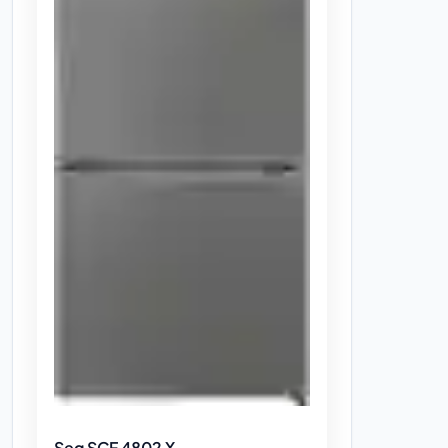
Seg SCF 4802 X