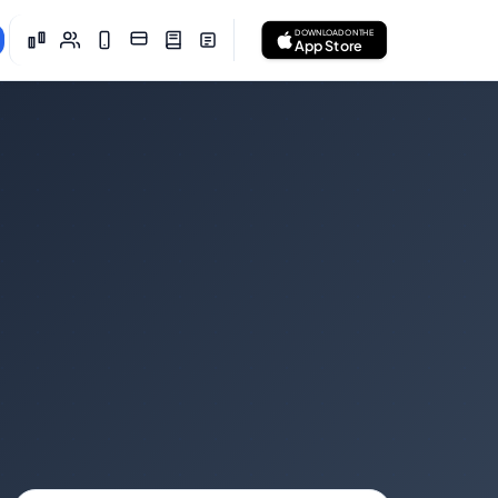
DOWNLOAD ON THE
App Store