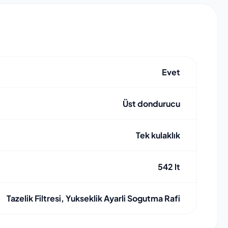
Evet
Üst dondurucu
Tek kulaklık
542 lt
Tazelik Filtresi, Yukseklik Ayarli Sogutma Rafi