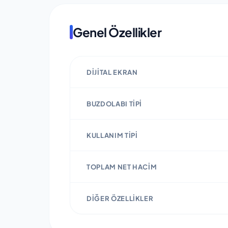
Genel Özellikler
DIJITAL EKRAN
BUZDOLABI TIPI
KULLANIM TIPI
TOPLAM NET HACIM
DIĞER ÖZELLIKLER