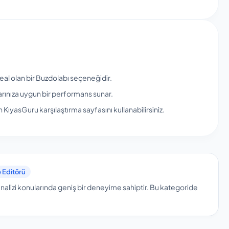
al olan bir Buzdolabı seçeneğidir.
arınıza uygun bir performans sunar.
KıyasGuru karşılaştırma sayfasını kullanabilirsiniz.
 Editörü
nalizi konularında geniş bir deneyime sahiptir.
Bu kategoride