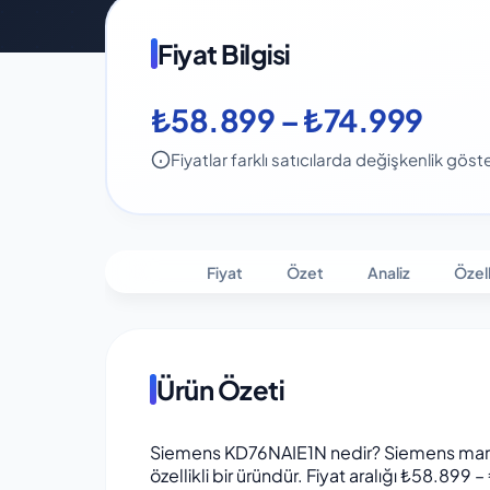
Fiyat Bilgisi
₺58.899 – ₺74.999
Fiyatlar farklı satıcılarda değişkenlik göster
Fiyat
Özet
Analiz
Özell
Ürün Özeti
Siemens KD76NAIE1N nedir? Siemens markas
özellikli bir üründür. Fiyat aralığı ₺58.899 