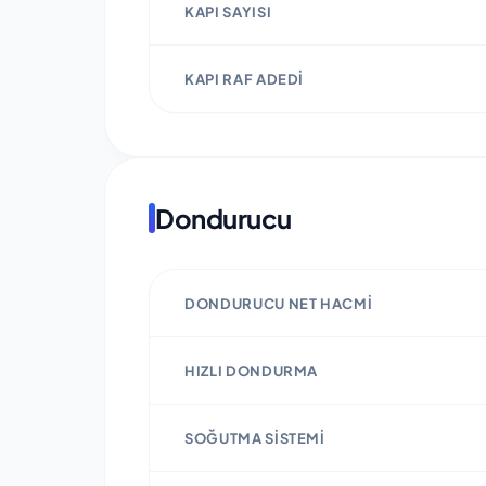
KAPI SAYISI
KAPI RAF ADEDI
Dondurucu
DONDURUCU NET HACMI
HIZLI DONDURMA
SOĞUTMA SISTEMI