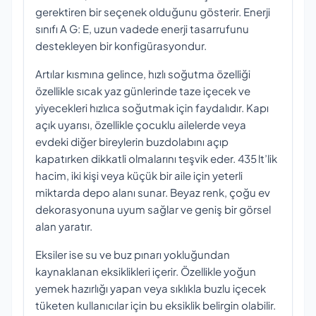
gerektiren bir seçenek olduğunu gösterir. Enerji
sınıfı A G: E, uzun vadede enerji tasarrufunu
destekleyen bir konfigürasyondur.
Artılar kısmına gelince, hızlı soğutma özelliği
özellikle sıcak yaz günlerinde taze içecek ve
yiyecekleri hızlıca soğutmak için faydalıdır. Kapı
açık uyarısı, özellikle çocuklu ailelerde veya
evdeki diğer bireylerin buzdolabını açıp
kapatırken dikkatli olmalarını teşvik eder. 435 lt’lik
hacim, iki kişi veya küçük bir aile için yeterli
miktarda depo alanı sunar. Beyaz renk, çoğu ev
dekorasyonuna uyum sağlar ve geniş bir görsel
alan yaratır.
Eksiler ise su ve buz pınarı yokluğundan
kaynaklanan eksiklikleri içerir. Özellikle yoğun
yemek hazırlığı yapan veya sıklıkla buzlu içecek
tüketen kullanıcılar için bu eksiklik belirgin olabilir.