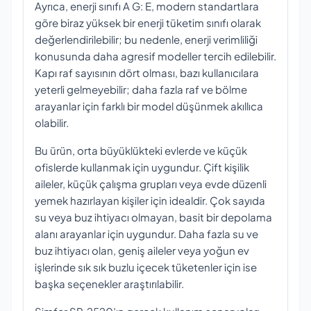
Ayrıca, enerji sınıfı A G: E, modern standartlara
göre biraz yüksek bir enerji tüketim sınıfı olarak
değerlendirilebilir; bu nedenle, enerji verimliliği
konusunda daha agresif modeller tercih edilebilir.
Kapı raf sayısının dört olması, bazı kullanıcılara
yeterli gelmeyebilir; daha fazla raf ve bölme
arayanlar için farklı bir model düşünmek akıllıca
olabilir.
Bu ürün, orta büyüklükteki evlerde ve küçük
ofislerde kullanmak için uygundur. Çift kişilik
aileler, küçük çalışma grupları veya evde düzenli
yemek hazırlayan kişiler için idealdir. Çok sayıda
su veya buz ihtiyacı olmayan, basit bir depolama
alanı arayanlar için uygundur. Daha fazla su ve
buz ihtiyacı olan, geniş aileler veya yoğun ev
işlerinde sık sık buzlu içecek tüketenler için ise
başka seçenekler araştırılabilir.