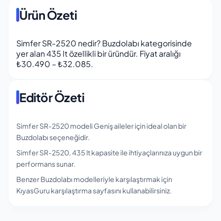
Ürün Özeti
Simfer SR-2520 nedir? Buzdolabı kategorisinde
yer alan 435 lt özellikli bir üründür. Fiyat aralığı
₺30.490 – ₺32.085.
Editör Özeti
Simfer SR-2520 modeli Geniş aileler için ideal olan bir
Buzdolabı seçeneğidir.
Simfer SR-2520, 435 lt kapasite ile ihtiyaçlarınıza uygun bir
performans sunar.
Benzer Buzdolabı modelleriyle karşılaştırmak için
KıyasGuru karşılaştırma sayfasını kullanabilirsiniz.