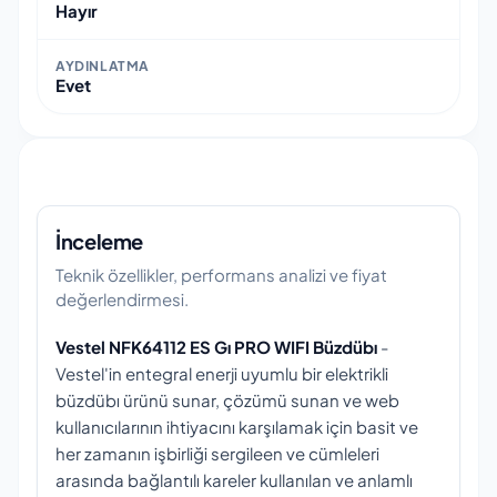
Hayır
AYDINLATMA
Evet
İnceleme
Teknik özellikler, performans analizi ve fiyat
değerlendirmesi.
Vestel NFK64112 ES Gı PRO WIFI Büzdübı
-
Vestel'in entegral enerji uyumlu bir elektrikli
büzdübı ürünü sunar, çözümü sunan ve web
kullanıcılarının ihtiyacını karşılamak için basit ve
her zamanın işbirliği sergileen ve cümleleri
arasında bağlantılı kareler kullanılan ve anlamlı