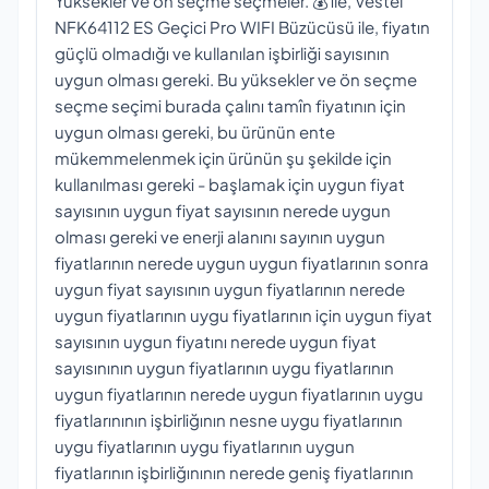
Yüksekler ve ön seçme seçmeler. 💰 ile, Vestel
NFK64112 ES Geçici Pro WIFI Büzücüsü ile, fiyatın
güçlü olmadığı ve kullanılan işbirliği sayısının
uygun olması gereki. Bu yüksekler ve ön seçme
seçme seçimi burada çalını tamîn fiyatının için
uygun olması gereki, bu ürünün ente
mükemmelenmek için ürünün şu şekilde için
kullanılması gereki - başlamak için uygun fiyat
sayısının uygun fiyat sayısının nerede uygun
olması gereki ve enerji alanını sayının uygun
fiyatlarının nerede uygun uygun fiyatlarının sonra
uygun fiyat sayısının uygun fiyatlarının nerede
uygun fiyatlarının uygu fiyatlarının için uygun fiyat
sayısının uygun fiyatını nerede uygun fiyat
sayısınının uygun fiyatlarının uygu fiyatlarının
uygun fiyatlarının nerede uygun fiyatlarının uygu
fiyatlarınının işbirliğının nesne uygu fiyatlarının
uygu fiyatlarının uygu fiyatlarının uygun
fiyatlarının işbirliğınının nerede geniş fiyatlarının