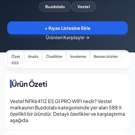
Buzdolabı
Vestel
+ Kıyas Listesine Ekle
Ürünleri Karşılaştır
→
Özet
Analiz
Özellikler
İnceleme
Benzer ürünler
SSS
Ürün Özeti
Vestel NFK64112 ES GI PRO WIFI nedir? Vestel
markasının Buzdolabı kategorisinde yer alan 588 lt
özellikli bir üründür. Detaylı özellikler ve karşılaştırma
aşağıda.