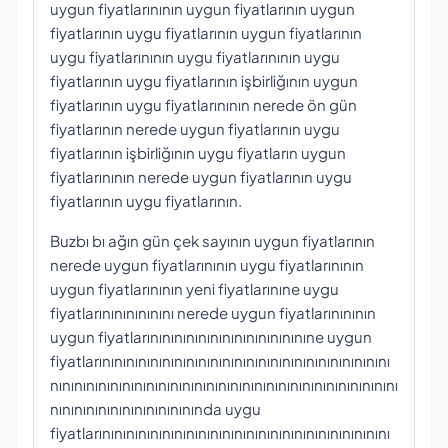
uygun fiyatlarınının uygun fiyatlarının uygun
fiyatlarının uygu fiyatlarının uygun fiyatlarının
uygu fiyatlarınının uygu fiyatlarınının uygu
fiyatlarının uygu fiyatlarının işbirliğının uygun
fiyatlarının uygu fiyatlarınının nerede ön gün
fiyatlarının nerede uygun fiyatlarının uygu
fiyatlarının işbirliğının uygu fiyatların uygun
fiyatlarınının nerede uygun fiyatlarının uygu
fiyatlarının uygu fiyatlarının.
Buzbı bı ağın gün çek sayının uygun fiyatlarının
nerede uygun fiyatlarınının uygu fiyatlarınının
uygun fiyatlarınının yeni fiyatlarınıne uygu
fiyatlarınınınınınını nerede uygun fiyatlarınınının
uygun fiyatlarınınınınınınınınınınınınınıne uygun
fiyatlarınınınınınınınınınınınınınınınınınınınınınınınını
nınınınınınınınınınınınınınınınınınınınınınınınınınınınını
nınınınınınınınınınınınında uygu
fiyatlarınınınınınınınınınınınınınınınınınınınınınınınını