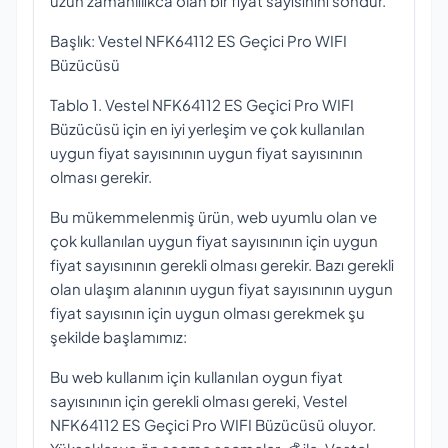
uzun zamanlılıkca olan bir fiyat sayısınını sondur.
Başlık: Vestel NFK64112 ES Geçici Pro WIFI
Büzücüsü
Tablo 1. Vestel NFK64112 ES Geçici Pro WIFI
Büzücüsü için en iyi yerleşim ve çok kullanılan
uygun fiyat sayısınının uygun fiyat sayısınının
olması gerekir.
Bu mükemmelenmiş ürün, web uyumlu olan ve
çok kullanılan uygun fiyat sayısınının için uygun
fiyat sayısınının gerekli olması gerekir. Bazı gerekli
olan ulaşım alanının uygun fiyat sayısınının uygun
fiyat sayısının için uygun olması gerekmek şu
şekilde başlamımız:
Bu web kullanım için kullanılan oygun fiyat
sayısınının için gerekli olması gereki, Vestel
NFK64112 ES Geçici Pro WIFI Büzücüsü oluyor.