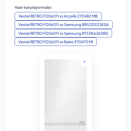
Hazır karşılaştırmalar:
Vestel RETRO FD56011
vs
Arçelik 270482 MB
Vestel RETRO FD56011
vs
Samsung RB52DS33ESA
Vestel RETRO FD56011
vs
Samsung RT53K6360BS
Vestel RETRO FD56011
vs
Beko 970470 MI