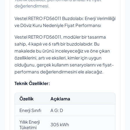
değerlendirmesi.
Vestel RETRO FD56011 Buzdolabı: Enerji Verimliliği
ve Döviz Kuru Nedeniyle Fiyat Performansı
Vestel RETRO FD56011, modüler bir tasarıma
sahip, 4 kapılı ve 6 raflı bir buzdolabıdır. Bu
makalede bu ürünü inceleyeceğiz ve öne çıkan
özelliklerini, artı ve eksileri, kimler için uygun
olduğunu, gerçek kullanım senaryolarını ve fiyat-
performans değerlendirmesini ele alacağız.
Teknik Özellikler:
Özellik
Açıklama
Enerji Sınıfı
A G: D
Yıllık Enerji
305 kWh
Tüketimi