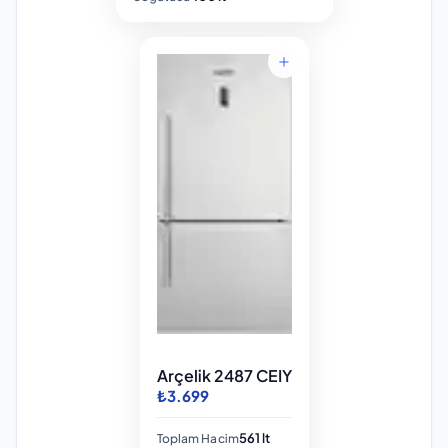
Arçelik 2487 CEIY
₺3.699
561 lt
Toplam Hacim