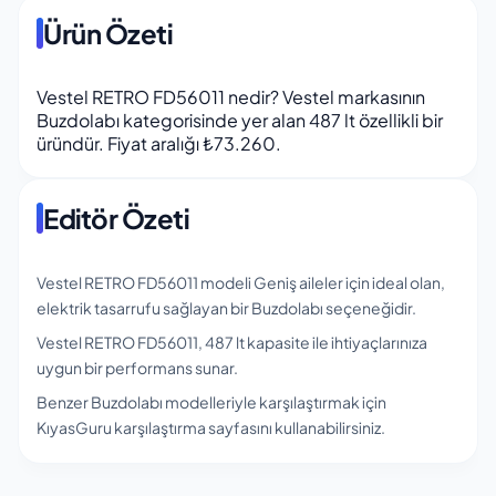
Ürün Özeti
Vestel RETRO FD56011 nedir? Vestel markasının
Buzdolabı kategorisinde yer alan 487 lt özellikli bir
üründür. Fiyat aralığı ₺73.260.
Editör Özeti
Vestel RETRO FD56011 modeli Geniş aileler için ideal olan,
elektrik tasarrufu sağlayan bir Buzdolabı seçeneğidir.
Vestel RETRO FD56011, 487 lt kapasite ile ihtiyaçlarınıza
uygun bir performans sunar.
Benzer Buzdolabı modelleriyle karşılaştırmak için
KıyasGuru karşılaştırma sayfasını kullanabilirsiniz.