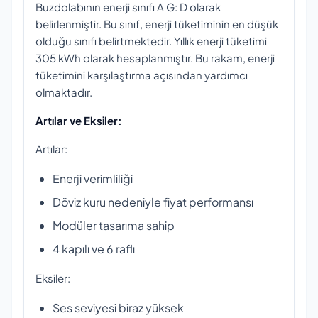
Buzdolabının enerji sınıfı A G: D olarak
belirlenmiştir. Bu sınıf, enerji tüketiminin en düşük
olduğu sınıfı belirtmektedir. Yıllık enerji tüketimi
305 kWh olarak hesaplanmıştır. Bu rakam, enerji
tüketimini karşılaştırma açısından yardımcı
olmaktadır.
Artılar ve Eksiler:
Artılar:
Enerji verimliliği
Döviz kuru nedeniyle fiyat performansı
Modüler tasarıma sahip
4 kapılı ve 6 raflı
Eksiler:
Ses seviyesi biraz yüksek