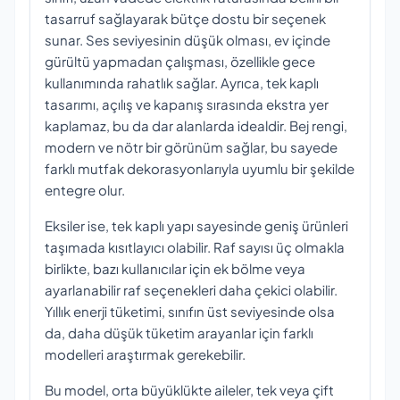
tasarruf sağlayarak bütçe dostu bir seçenek
sunar. Ses seviyesinin düşük olması, ev içinde
gürültü yapmadan çalışması, özellikle gece
kullanımında rahatlık sağlar. Ayrıca, tek kaplı
tasarımı, açılış ve kapanış sırasında ekstra yer
kaplamaz, bu da dar alanlarda idealdir. Bej rengi,
modern ve nötr bir görünüm sağlar, bu sayede
farklı mutfak dekorasyonlarıyla uyumlu bir şekilde
entegre olur.
Eksiler ise, tek kaplı yapı sayesinde geniş ürünleri
taşımada kısıtlayıcı olabilir. Raf sayısı üç olmakla
birlikte, bazı kullanıcılar için ek bölme veya
ayarlanabilir raf seçenekleri daha çekici olabilir.
Yıllık enerji tüketimi, sınıfın üst seviyesinde olsa
da, daha düşük tüketim arayanlar için farklı
modelleri araştırmak gerekebilir.
Bu model, orta büyüklükte aileler, tek veya çift