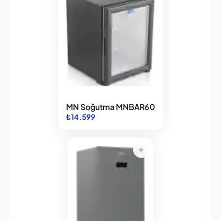
MN Soğutma MNBAR60
₺14.599