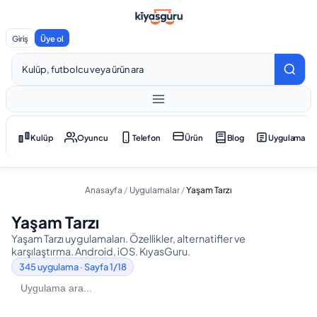
Giriş
Üye ol
Kulüp
Oyuncu
Telefon
Ürün
Blog
Uygulama
Anasayfa
/
Uygulamalar
/
Yaşam Tarzı
Yaşam Tarzı
Yaşam Tarzı uygulamaları. Özellikler, alternatifler ve
karşılaştırma. Android, iOS. KıyasGuru.
345
uygulama
· Sayfa 1/18