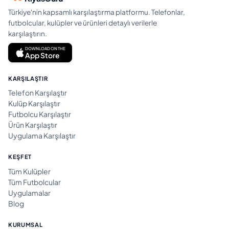
Türkiye'nin kapsamlı karşılaştırma platformu. Telefonlar,
futbolcular, kulüpler ve ürünleri detaylı verilerle
karşılaştırın.
DOWNLOAD ON THE
App Store
KARŞILAŞTIR
Telefon Karşılaştır
Kulüp Karşılaştır
Futbolcu Karşılaştır
Ürün Karşılaştır
Uygulama Karşılaştır
KEŞFET
Tüm Kulüpler
Tüm Futbolcular
Uygulamalar
Blog
KURUMSAL